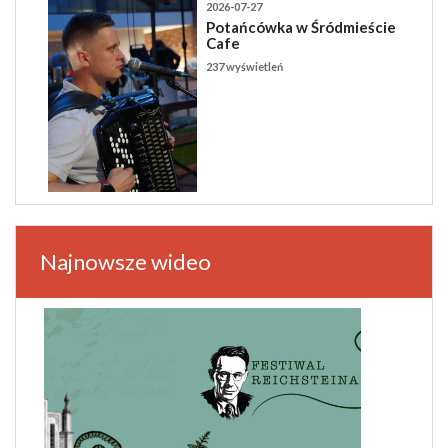
2026-07-27
Potańcówka w Śródmieście
Cafe
237 wyświetleń
Najnowsze wideo