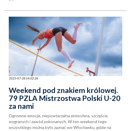
2025-07-28 14:02:24
Weekend pod znakiem królowej.
79 PZLA Mistrzostwa Polski U-20
za nami
Ogromne emocje, niepowtarzalna atmosfera, szczęście
wygranych i zawód pokonanych. W ten weekend tego
wszystkiego można było zaznać we Włocławku, gdzie na