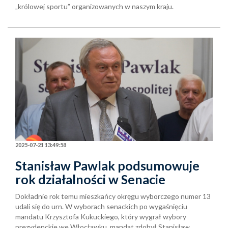
„królowej sportu” organizowanych w naszym kraju.
2025-07-21 13:49:58
Stanisław Pawlak podsumowuje
rok działalności w Senacie
Dokładnie rok temu mieszkańcy okręgu wyborczego numer 13
udali się do urn. W wyborach senackich po wygaśnięciu
mandatu Krzysztofa Kukuckiego, który wygrał wybory
prezydenckie we Włocławku, mandat zdobył Stanisław