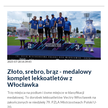
2025-07-28 14:39:45
Złoto, srebro, brąz - medalowy
komplet lekkoatletów z
Włocławka
Trzy miejsca na podium i ósme miejsce w klasyfikacji
medalowej. To dorobek lekkoatletów Vectry Włocławek na
zakończonych w niedzielę 79. PZLA Mistrzostwach Polski U-
20.