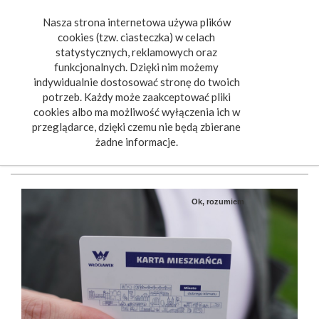
Nasza strona internetowa używa plików
Toggle
cookies (tzw. ciasteczka) w celach
navigat
statystycznych, reklamowych oraz
funkcjonalnych. Dzięki nim możemy
indywidualnie dostosować stronę do twoich
potrzeb. Każdy może zaakceptować pliki
cookies albo ma możliwość wyłączenia ich w
przeglądarce, dzięki czemu nie będą zbierane
żadne informacje.
Ok, rozumiem