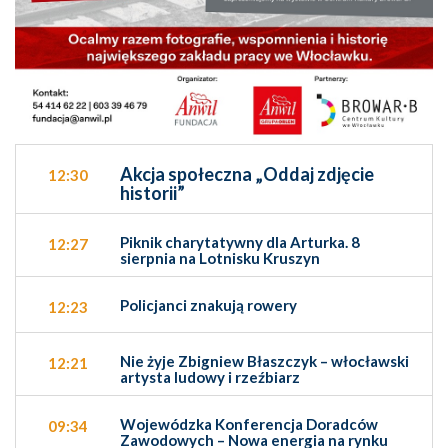
Akcja społeczna „Oddaj zdjęcie
12:30
historii”
Piknik charytatywny dla Arturka. 8
12:27
sierpnia na Lotnisku Kruszyn
Policjanci znakują rowery
12:23
Nie żyje Zbigniew Błaszczyk – włocławski
12:21
artysta ludowy i rzeźbiarz
Wojewódzka Konferencja Doradców
09:34
Zawodowych – Nowa energia na rynku