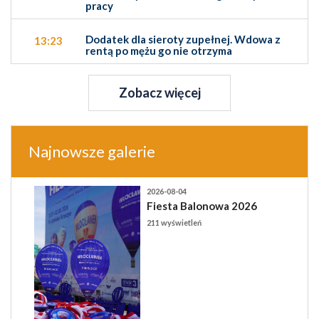
pracy
Dodatek dla sieroty zupełnej. Wdowa z
13:23
rentą po mężu go nie otrzyma
Zobacz więcej
Najnowsze galerie
2026-08-04
Fiesta Balonowa 2026
211 wyświetleń