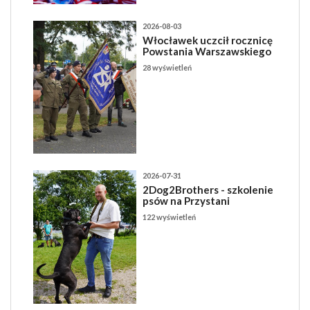
2026-08-03
Włocławek uczcił rocznicę
Powstania Warszawskiego
28 wyświetleń
2026-07-31
2Dog2Brothers - szkolenie
psów na Przystani
122 wyświetleń