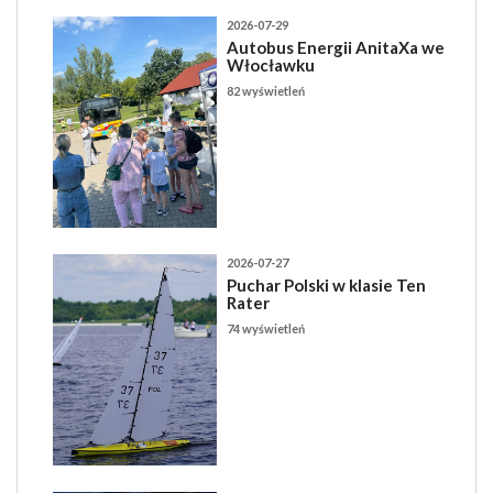
2026-07-29
Autobus Energii AnitaXa we
Włocławku
82 wyświetleń
2026-07-27
Puchar Polski w klasie Ten
Rater
74 wyświetleń