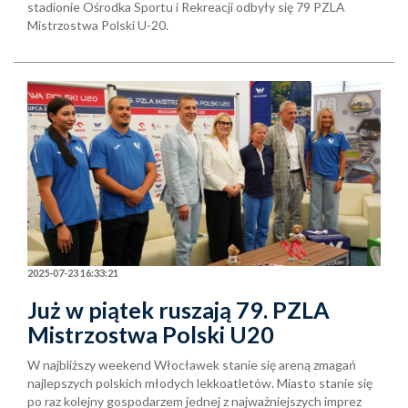
stadionie Ośrodka Sportu i Rekreacji odbyły się 79 PZLA
Mistrzostwa Polski U-20.
2025-07-23 16:33:21
Już w piątek ruszają 79. PZLA
Mistrzostwa Polski U20
W najbliższy weekend Włocławek stanie się areną zmagań
najlepszych polskich młodych lekkoatletów. Miasto stanie się
po raz kolejny gospodarzem jednej z najważniejszych imprez