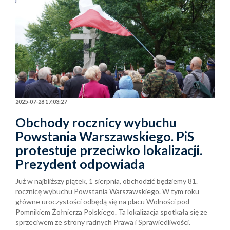
2025-07-28 17:03:27
Obchody rocznicy wybuchu
Powstania Warszawskiego. PiS
protestuje przeciwko lokalizacji.
Prezydent odpowiada
Już w najbliższy piątek, 1 sierpnia, obchodzić będziemy 81.
rocznicę wybuchu Powstania Warszawskiego. W tym roku
główne uroczystości odbędą się na placu Wolności pod
Pomnikiem Żołnierza Polskiego. Ta lokalizacja spotkała się ze
sprzeciwem ze strony radnych Prawa i Sprawiedliwości.