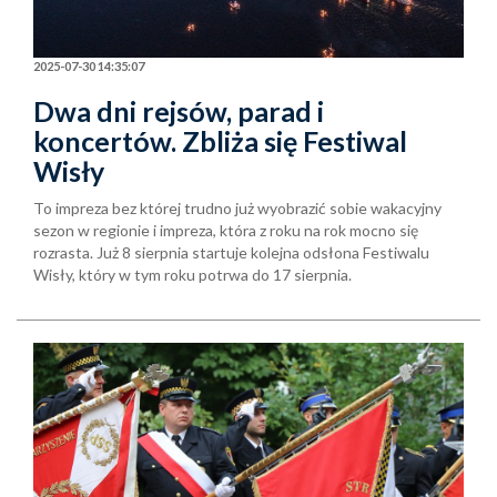
2025-07-30 14:35:07
Dwa dni rejsów, parad i
koncertów. Zbliża się Festiwal
Wisły
To impreza bez której trudno już wyobrazić sobie wakacyjny
sezon w regionie i impreza, która z roku na rok mocno się
rozrasta. Już 8 sierpnia startuje kolejna odsłona Festiwalu
Wisły, który w tym roku potrwa do 17 sierpnia.