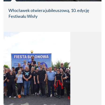
Włocławek otwiera jubileuszową, 10. edycję
Festiwalu Wisły