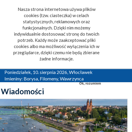
Nasza strona internetowa używa plików
Toggle
cookies (tzw. ciasteczka) w celach
navigat
statystycznych, reklamowych oraz
funkcjonalnych. Dzięki nim możemy
indywidualnie dostosować stronę do twoich
potrzeb. Każdy może zaakceptować pliki
cookies albo ma możliwość wyłączenia ich w
przeglądarce, dzięki czemu nie będą zbierane
żadne informacje.
Poniedziałek, 10. sierpnia 2026, Włocławek
Imieniny: Borysa, Filomeny, Wawrzynca
Ok, rozumiem
Wiadomości