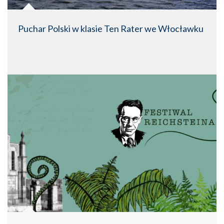
Puchar Polski w klasie Ten Rater we Włocławku