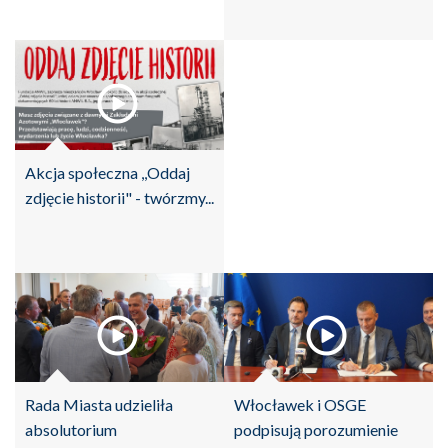
Akcja społeczna ,,Oddaj
zdjęcie historii" - twórzmy...
Rada Miasta udzieliła
Włocławek i OSGE
absolutorium
podpisują porozumienie