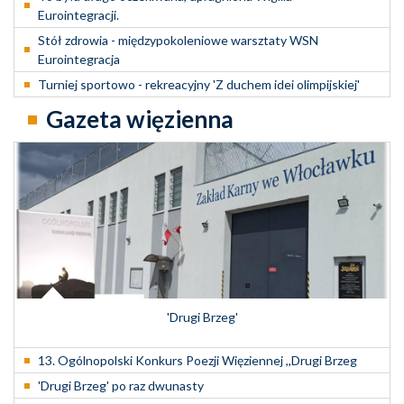
Eurointegracji.
Stół zdrowia - międzypokoleniowe warsztaty WSN
Eurointegracja
Turniej sportowo - rekreacyjny 'Z duchem idei olimpijskiej'
Gazeta więzienna
'Drugi Brzeg'
13. Ogólnopolski Konkurs Poezji Więziennej ,,Drugi Brzeg
'Drugi Brzeg' po raz dwunasty