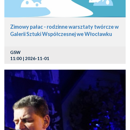
Zimowy pałac - rodzinne warsztaty twórcze w
Galerii Sztuki Współczesnej we Włocławku
GSW
11:00 | 2026-11-01