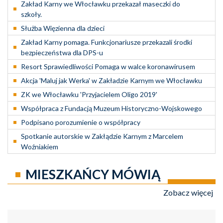
Zakład Karny we Włocławku przekazał maseczki do
szkoły.
Służba Więzienna dla dzieci
Zakład Karny pomaga. Funkcjonariusze przekazali środki
bezpieczeństwa dla DPS-u
Resort Sprawiedliwości Pomaga w walce koronawirusem
Akcja 'Maluj jak Werka' w Zakładzie Karnym we Włocławku
ZK we Włocławku 'Przyjacielem Oligo 2019'
Współpraca z Fundacją Muzeum Historyczno-Wojskowego
Podpisano porozumienie o współpracy
Spotkanie autorskie w Zakłądzie Karnym z Marcelem
Woźniakiem
MIESZKAŃCY MÓWIĄ
Zobacz więcej