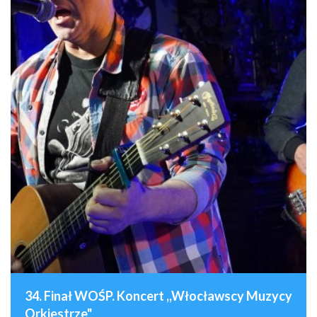
34. Finał WOŚP. Koncert ,,Włocławscy Muzycy
Orkiestrze"