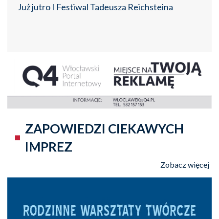
Już jutro I Festiwal Tadeusza Reichsteina
ZAPOWIEDZI CIEKAWYCH
IMPREZ
Zobacz więcej