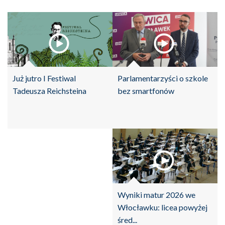
Parlamentarzyści o szkole
Już jutro I Festiwal
bez smartfonów
Tadeusza Reichsteina
Wyniki matur 2026 we
Włocławku: licea powyżej
śred...