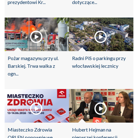
prezydentowi Kr...
dotyczące...
Pożar magazynu przy ul.
Radni PiS o parkingu przy
Barskiej. Trwa walka z
włocławskiej lecznicy
ogn...
Miasteczko Zdrowia
Hubert Hejman na
ORLEN ponownie we
pierwszej konferencji