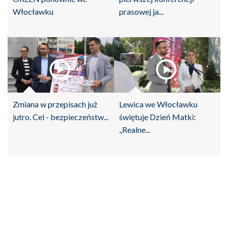
Włocławku
prasowej ja...
Zmiana w przepisach już
Lewica we Włocławku
jutro. Cel - bezpieczeństw...
świętuje Dzień Matki:
,,Realne...