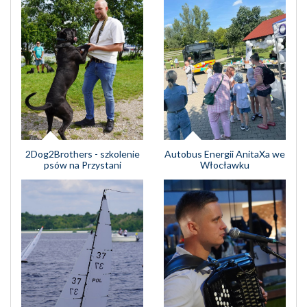
Autobus Energii AnitaXa we
2Dog2Brothers - szkolenie
Włocławku
psów na Przystani