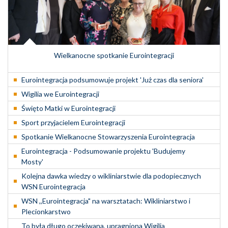
Wielkanocne spotkanie Eurointegracji
Eurointegracja podsumowuje projekt 'Już czas dla seniora'
Wigilia we Eurointegracji
Święto Matki w Eurointegracji
Sport przyjacielem Eurointegracji
Spotkanie Wielkanocne Stowarzyszenia Eurointegracja
Eurointegracja - Podsumowanie projektu 'Budujemy
Mosty'
Kolejna dawka wiedzy o wikliniarstwie dla podopiecznych
WSN Eurointegracja
WSN ,,Eurointegracja" na warsztatach: Wikliniarstwo i
Plecionkarstwo
To była długo oczekiwana, upragniona Wigilia