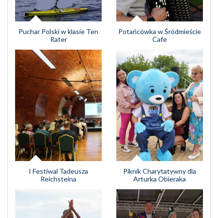
Puchar Polski w klasie Ten
Potańcówka w Śródmieście
Rater
Cafe
I Festiwal Tadeusza
Piknik Charytatywny dla
Reichsteina
Arturka Obieraka