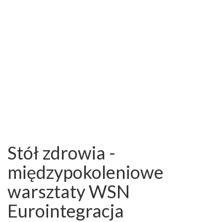
Stół zdrowia -
międzypokoleniowe
warsztaty WSN
Eurointegracja