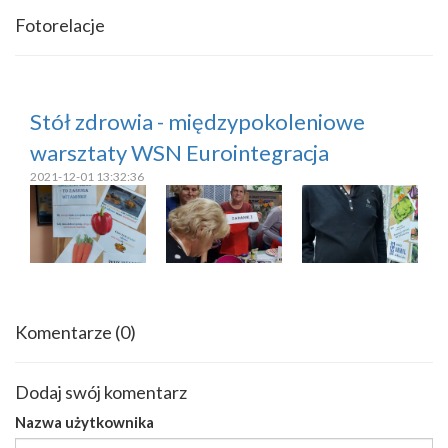
Fotorelacje
Stół zdrowia - międzypokoleniowe
warsztaty WSN Eurointegracja
2021-12-01 13:32:36
Komentarze
(0)
Dodaj swój komentarz
Nazwa użytkownika