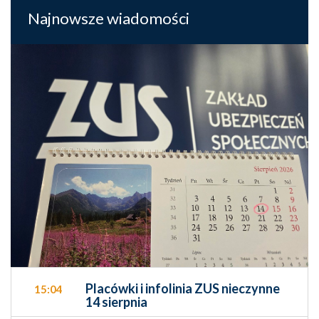
Najnowsze wiadomości
Placówki i infolinia ZUS nieczynne
15:04
14 sierpnia