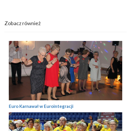
Zobacz również
Euro Karnawał w Eurointegracji