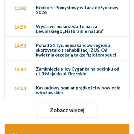
Konkurs: Pomysłowy witacz dożynkowy
15:02
2026
Wystawa malarstwa Tomasza
14:59
Lewińskiego „Naturalnie natura”
Ponad 31 tys. mieszkańców regionu
14:53
skorzystało z rehabilitacji ZUS. Od
kwietnia orzekają także fizjoterapeuci
Zamknięcie ulicy Cyganka na odcinku od
14:47
ul. 3 Maja do ul. Brzeskiej
Kaskadowy pomiar prędkości w powiecie
14:54
włocławskim
Zobacz więcej