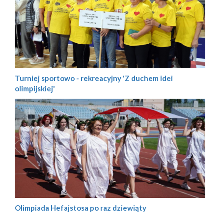
Turniej sportowo - rekreacyjny 'Z duchem idei
olimpijskiej'
Olimpiada Hefajstosa po raz dziewiąty