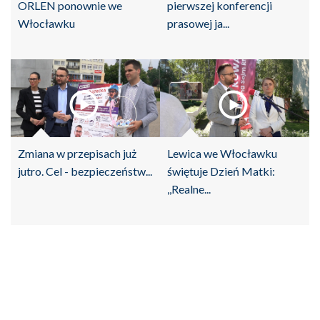
ORLEN ponownie we
pierwszej konferencji
Włocławku
prasowej ja...
Zmiana w przepisach już
Lewica we Włocławku
jutro. Cel - bezpieczeństw...
świętuje Dzień Matki:
,,Realne...