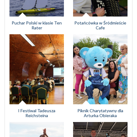
Puchar Polski w klasie Ten
Potańcówka w Śródmieście
Rater
Cafe
I Festiwal Tadeusza
Piknik Charytatywny dla
Reichsteina
Arturka Obieraka