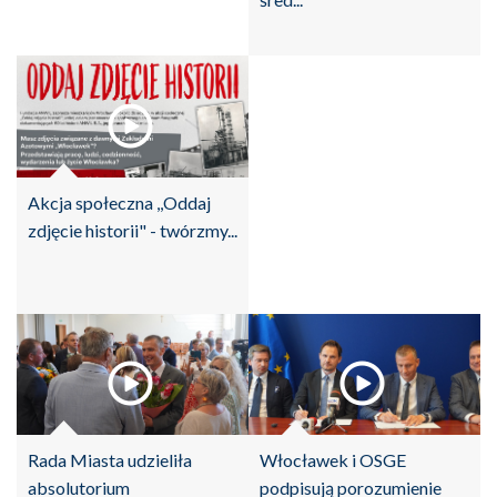
Akcja społeczna ,,Oddaj
zdjęcie historii" - twórzmy...
Rada Miasta udzieliła
Włocławek i OSGE
absolutorium
podpisują porozumienie