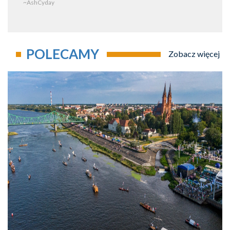
~AshCyday
POLECAMY
Zobacz więcej