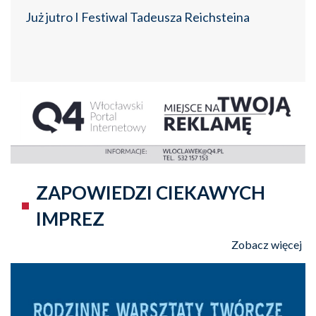
Już jutro I Festiwal Tadeusza Reichsteina
ZAPOWIEDZI CIEKAWYCH
IMPREZ
Zobacz więcej