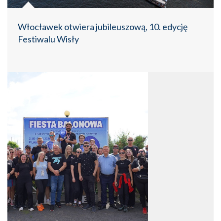
Włocławek otwiera jubileuszową, 10. edycję
Festiwalu Wisły