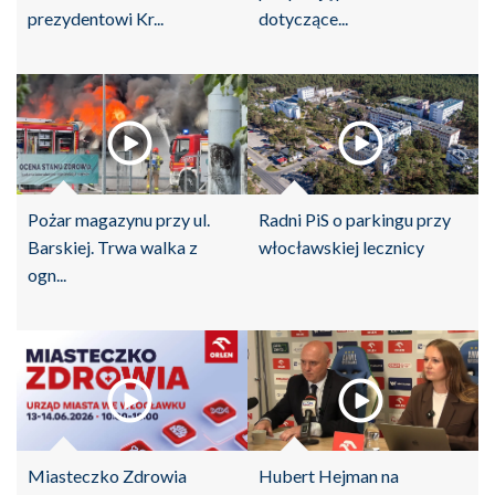
prezydentowi Kr...
dotyczące...
Pożar magazynu przy ul.
Radni PiS o parkingu przy
Barskiej. Trwa walka z
włocławskiej lecznicy
ogn...
Miasteczko Zdrowia
Hubert Hejman na