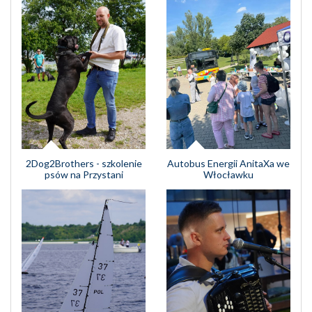
Autobus Energii AnitaXa we
2Dog2Brothers - szkolenie
Włocławku
psów na Przystani