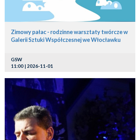
Zimowy pałac - rodzinne warsztaty twórcze w
Galerii Sztuki Współczesnej we Włocławku
GSW
11:00 | 2026-11-01