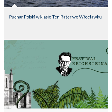
Puchar Polski w klasie Ten Rater we Włocławku