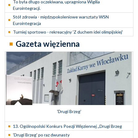
To była długo oczekiwana, upragniona Wigilia
Eurointegracji.
Stół zdrowia - międzypokoleniowe warsztaty WSN
Eurointegracja
Turniej sportowo - rekreacyjny 'Z duchem idei olimpijskiej'
Gazeta więzienna
'Drugi Brzeg'
13. Ogólnopolski Konkurs Poezji Więziennej ,,Drugi Brzeg
'Drugi Brzeg' po raz dwunasty