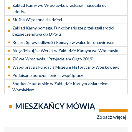
Zakład Karny we Włocławku przekazał maseczki do
szkoły.
Służba Więzienna dla dzieci
Zakład Karny pomaga. Funkcjonariusze przekazali środki
bezpieczeństwa dla DPS-u
Resort Sprawiedliwości Pomaga w walce koronawirusem
Akcja 'Maluj jak Werka' w Zakładzie Karnym we Włocławku
ZK we Włocławku 'Przyjacielem Oligo 2019'
Współpraca z Fundacją Muzeum Historyczno-Wojskowego
Podpisano porozumienie o współpracy
Spotkanie autorskie w Zakłądzie Karnym z Marcelem
Woźniakiem
MIESZKAŃCY MÓWIĄ
Zobacz więcej