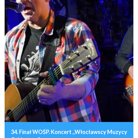
34. Finał WOŚP. Koncert ,,Włocławscy Muzycy