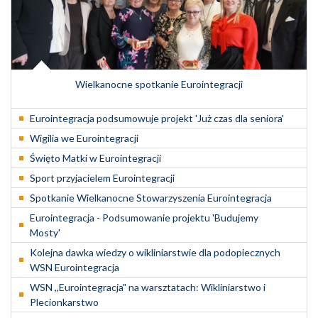
Wielkanocne spotkanie Eurointegracji
Eurointegracja podsumowuje projekt 'Już czas dla seniora'
Wigilia we Eurointegracji
Święto Matki w Eurointegracji
Sport przyjacielem Eurointegracji
Spotkanie Wielkanocne Stowarzyszenia Eurointegracja
Eurointegracja - Podsumowanie projektu 'Budujemy
Mosty'
Kolejna dawka wiedzy o wikliniarstwie dla podopiecznych
WSN Eurointegracja
WSN ,,Eurointegracja" na warsztatach: Wikliniarstwo i
Plecionkarstwo