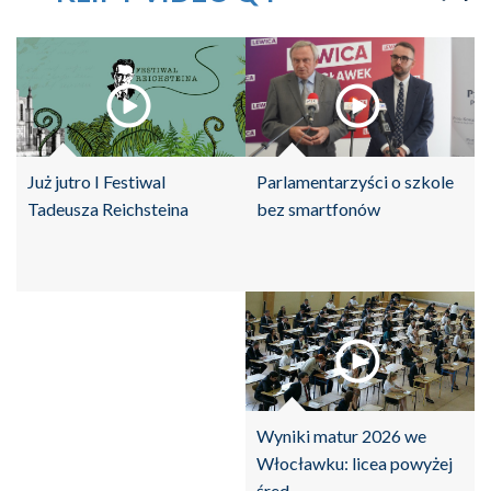
Parlamentarzyści o szkole
Już jutro I Festiwal
bez smartfonów
Tadeusza Reichsteina
Wyniki matur 2026 we
Włocławku: licea powyżej
śred...