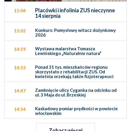
Placówki i infolinia ZUS nieczynne
15:04
14 sierpnia
Konkurs: Pomysłowy witacz dożynkowy
15:02
2026
Wystawa malarstwa Tomasza
14:59
Lewińskiego „Naturalnie natura”
Ponad 31 tys. mieszkańców regionu
14:53
skorzystało z rehabilitacji ZUS. Od
kwietnia orzekają także fizjoterapeuci
Zamknięcie ulicy Cyganka na odcinku od
14:47
ul. 3 Maja do ul. Brzeskiej
Kaskadowy pomiar prędkości w powiecie
14:54
włocławskim
Zobacz więcej