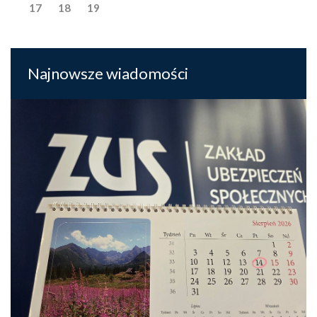
17
18
19
Najnowsze wiadomości