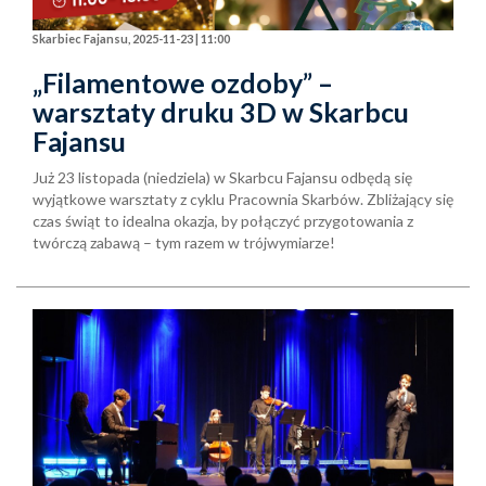
Skarbiec Fajansu, 2025-11-23 | 11:00
„Filamentowe ozdoby” –
warsztaty druku 3D w Skarbcu
Fajansu
Już 23 listopada (niedziela) w Skarbcu Fajansu odbędą się
wyjątkowe warsztaty z cyklu Pracownia Skarbów. Zbliżający się
czas świąt to idealna okazja, by połączyć przygotowania z
twórczą zabawą – tym razem w trójwymiarze!