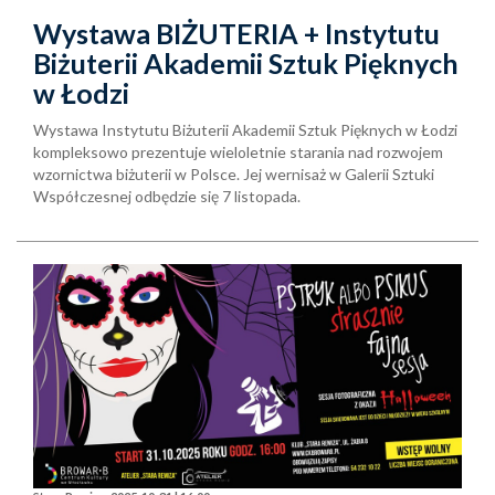
Wystawa BIŻUTERIA + Instytutu
Biżuterii Akademii Sztuk Pięknych
w Łodzi
Wystawa Instytutu Biżuterii Akademii Sztuk Pięknych w Łodzi
kompleksowo prezentuje wieloletnie starania nad rozwojem
wzornictwa biżuterii w Polsce. Jej wernisaż w Galerii Sztuki
Współczesnej odbędzie się 7 listopada.