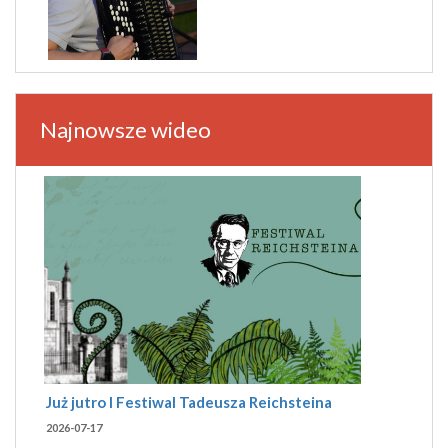
Najnowsze wideo
Już jutro I Festiwal Tadeusza Reichsteina
2026-07-17