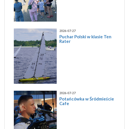
2026-07-27
Puchar Polski w klasie Ten
Rater
2026-07-27
Potańcówka w Śródmieście
Cafe