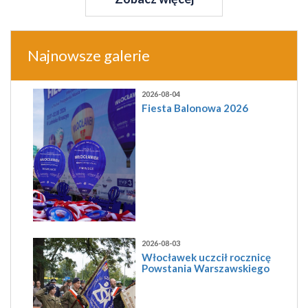
Najnowsze galerie
2026-08-04
Fiesta Balonowa 2026
2026-08-03
Włocławek uczcił rocznicę
Powstania Warszawskiego