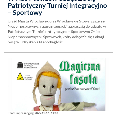
Patriotyczny Turniej Integracyjno
– Sportowy
Urząd Miasta Włocławek oraz Włocławskie Stowarzyszenie
Niepełnosprawnych „Eurointegracja” zapraszają do udziału w
Patriotycznym Turnieju Integracyjno – Sportowym Osób
Niepełnosprawnych i Sprawnych, który odbędzie się z okazji
Święta Odzyskania Niepodległości.
Teatr Impresaryjny, 2025-11-16 | 11:00