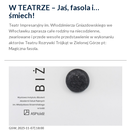
W TEATRZE – Jaś, fasola i…
śmiech!
Teatr Impresaryjny im. Włodzimierza Gniazdowskiego we
Włocławku zaprasza całe rodziny na niecodzienne,
zwariowane i przede wesołe przedstawienie w wykonaniu
aktorów Teatru Rozrywki Trójkąt w Zielonej Górze pt:
Magiczna fasola.
GSW, 2025-11-07 | 18:00