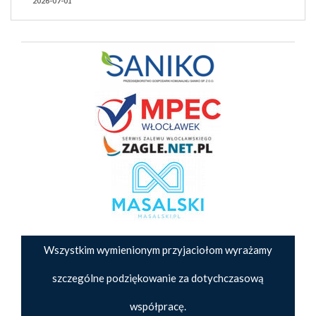
2026-07-01
Wszystkim wymienionym przyjaciołom wyrażamy
szczególne podziękowanie za dotychczasową
współpracę.