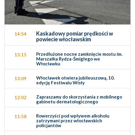
Kaskadowy pomiar prędkości w
14:54
powiecie włocławskim
Przedłużone nocne zamknięcie mostu im.
13:15
Marszałka Rydza-Śmigłego we
Włocławku
Włocławek otwiera jubileuszową, 10.
13:09
edycję Festiwalu Wisły
Zapraszamy do skorzystania z mobilnego
12:02
gabinetu dermatologicznego
Rowerzyści pod wpływem alkoholu
11:58
zatrzymani przez włocławskich
policjantów