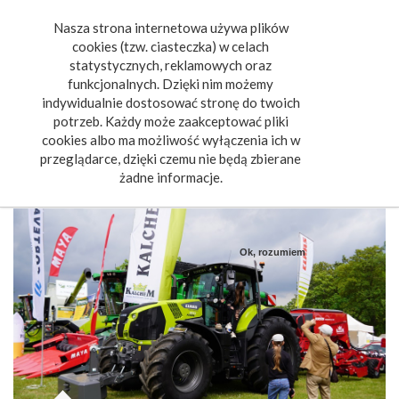
Nasza strona internetowa używa plików
Toggle
cookies (tzw. ciasteczka) w celach
navigat
statystycznych, reklamowych oraz
funkcjonalnych. Dzięki nim możemy
indywidualnie dostosować stronę do twoich
potrzeb. Każdy może zaakceptować pliki
cookies albo ma możliwość wyłączenia ich w
przeglądarce, dzięki czemu nie będą zbierane
żadne informacje.
Ok, rozumiem