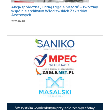
Akcja społeczna „Oddaj zdjęcie historii” – twórzmy
wspólnie archiwum Włocławskich Zakładów
Azotowych
2026-07-01
Wszystkim wymienionym przyjaciołom wyrażamy