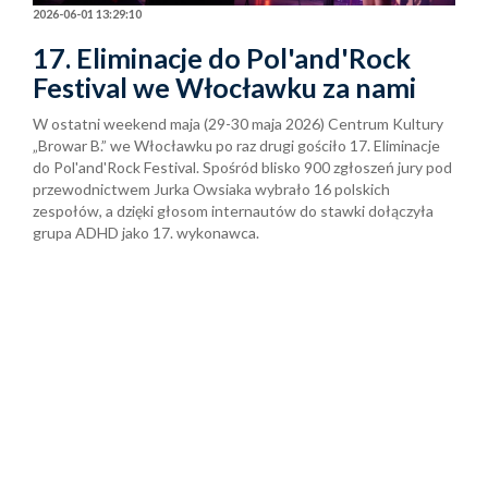
2026-06-01 13:29:10
17. Eliminacje do Pol'and'Rock
Festival we Włocławku za nami
W ostatni weekend maja (29-30 maja 2026) Centrum Kultury
„Browar B.” we Włocławku po raz drugi gościło 17. Eliminacje
do Pol'and'Rock Festival. Spośród blisko 900 zgłoszeń jury pod
przewodnictwem Jurka Owsiaka wybrało 16 polskich
zespołów, a dzięki głosom internautów do stawki dołączyła
grupa ADHD jako 17. wykonawca.