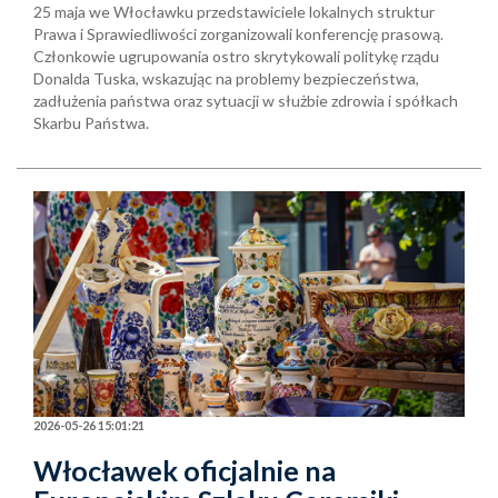
25 maja we Włocławku przedstawiciele lokalnych struktur
Prawa i Sprawiedliwości zorganizowali konferencję prasową.
Członkowie ugrupowania ostro skrytykowali politykę rządu
Donalda Tuska, wskazując na problemy bezpieczeństwa,
zadłużenia państwa oraz sytuacji w służbie zdrowia i spółkach
Skarbu Państwa.
2026-05-26 15:01:21
Włocławek oficjalnie na