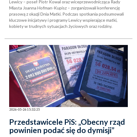
Lewicy – poseł Piotr Kowal oraz wiceprzewodnicząca Rady
Miasta Joanna Hofman-Kupisz – zorganizowali konferencję
prasową z okazji Dnia Matki. Podczas spotkania podsumowali
kluczowe inicjatywy i programy Lewicy wspierające matki,
kobiety w trudnych sytuacjach życiowych oraz rodziny.
2026-05-26 15:32:25
Przedstawicele PiS: „Obecny rząd
powinien podać się do dymisji”