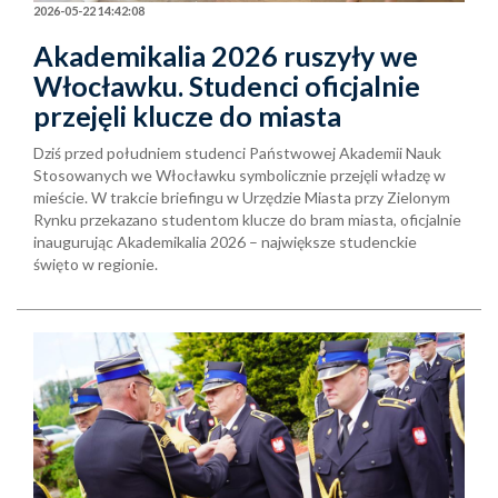
2026-05-22 14:42:08
Akademikalia 2026 ruszyły we
Włocławku. Studenci oficjalnie
przejęli klucze do miasta
Dziś przed południem studenci Państwowej Akademii Nauk
Stosowanych we Włocławku symbolicznie przejęli władzę w
mieście. W trakcie briefingu w Urzędzie Miasta przy Zielonym
Rynku przekazano studentom klucze do bram miasta, oficjalnie
inaugurując Akademikalia 2026 – największe studenckie
święto w regionie.