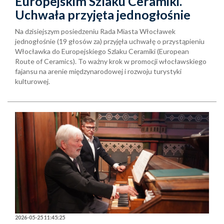
Europejskim Szlaku Ceramiki.
Uchwała przyjęta jednogłośnie
Na dzisiejszym posiedzeniu Rada Miasta Włocławek
jednogłośnie (19 głosów za) przyjęła uchwałę o przystąpieniu
Włocławka do Europejskiego Szlaku Ceramiki (European
Route of Ceramics). To ważny krok w promocji włocławskiego
fajansu na arenie międzynarodowej i rozwoju turystyki
kulturowej.
2026-05-25 11:45:25