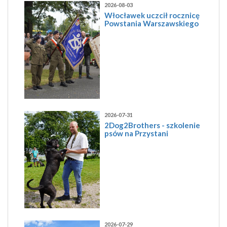
2026-08-03
Włocławek uczcił rocznicę
Powstania Warszawskiego
2026-07-31
2Dog2Brothers - szkolenie
psów na Przystani
2026-07-29