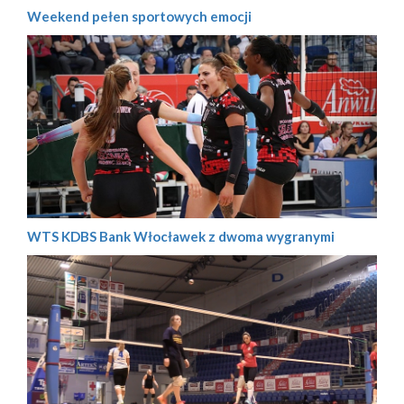
Weekend pełen sportowych emocji
WTS KDBS Bank Włocławek z dwoma wygranymi