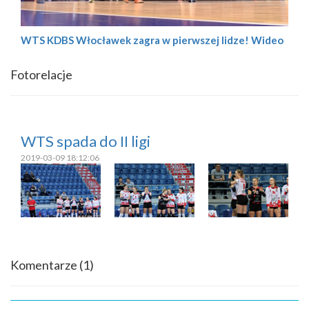
WTS KDBS Włocławek zagra w pierwszej lidze! Wideo
Fotorelacje
WTS spada do II ligi
2019-03-09 18:12:06
Komentarze
(1)