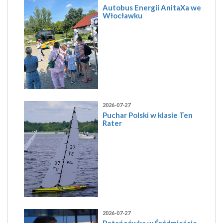
Autobus Energii AnitaXa we
Włocławku
2026-07-27
Puchar Polski w klasie Ten
Rater
2026-07-27
Potańcówka w Śródmieście