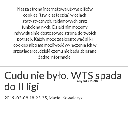
Nasza strona internetowa używa plików
Toggle
cookies (tzw. ciasteczka) w celach
navigat
statystycznych, reklamowych oraz
funkcjonalnych. Dzięki nim możemy
indywidualnie dostosować stronę do twoich
potrzeb. Każdy może zaakceptować pliki
cookies albo ma możliwość wyłączenia ich w
przeglądarce, dzięki czemu nie będą zbierane
żadne informacje.
Cudu nie było. WTS spada
Ok, rozumiem
do II ligi
2019-03-09 18:23:25, Maciej Kowalczyk