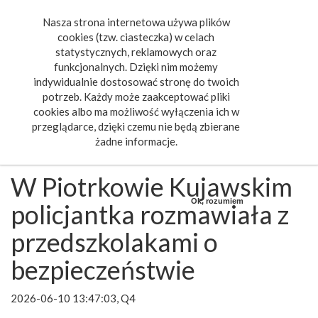
Nasza strona internetowa używa plików
Toggle
cookies (tzw. ciasteczka) w celach
navigat
statystycznych, reklamowych oraz
funkcjonalnych. Dzięki nim możemy
indywidualnie dostosować stronę do twoich
potrzeb. Każdy może zaakceptować pliki
cookies albo ma możliwość wyłączenia ich w
przeglądarce, dzięki czemu nie będą zbierane
żadne informacje.
W Piotrkowie Kujawskim
Ok, rozumiem
policjantka rozmawiała z
przedszkolakami o
bezpieczeństwie
2026-06-10 13:47:03, Q4