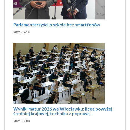
Parlamentarzyści o szkole bez smartfonów
2026-07-14
Wyniki matur 2026 we Włocławku: licea powyżej
średniej krajowej, technika z poprawą
2026-07-08