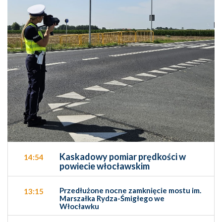
Kaskadowy pomiar prędkości w
14:54
powiecie włocławskim
Przedłużone nocne zamknięcie mostu im.
13:15
Marszałka Rydza-Śmigłego we
Włocławku