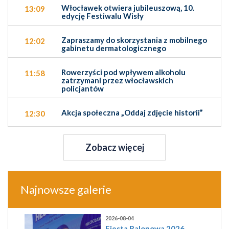
Włocławek otwiera jubileuszową, 10.
13:09
edycję Festiwalu Wisły
Zapraszamy do skorzystania z mobilnego
12:02
gabinetu dermatologicznego
Rowerzyści pod wpływem alkoholu
11:58
zatrzymani przez włocławskich
policjantów
Akcja społeczna „Oddaj zdjęcie historii”
12:30
Zobacz więcej
Najnowsze galerie
2026-08-04
Fiesta Balonowa 2026