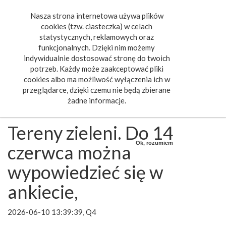
Nasza strona internetowa używa plików
Toggle
cookies (tzw. ciasteczka) w celach
navigat
statystycznych, reklamowych oraz
funkcjonalnych. Dzięki nim możemy
indywidualnie dostosować stronę do twoich
potrzeb. Każdy może zaakceptować pliki
cookies albo ma możliwość wyłączenia ich w
przeglądarce, dzięki czemu nie będą zbierane
żadne informacje.
Tereny zieleni. Do 14
Ok, rozumiem
czerwca można
wypowiedzieć się w
ankiecie,
2026-06-10 13:39:39, Q4