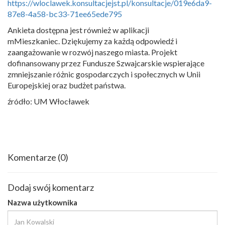
https://wloclawek.konsultacjejst.pl/konsultacje/019e6da9-
87e8-4a58-bc33-71ee65ede795
Ankieta dostępna jest również w aplikacji
mMieszkaniec. Dziękujemy za każdą odpowiedź i
zaangażowanie w rozwój naszego miasta. Projekt
dofinansowany przez Fundusze Szwajcarskie wspierające
zmniejszanie różnic gospodarczych i społecznych w Unii
Europejskiej oraz budżet państwa.
źródło: UM Włocławek
Komentarze
(0)
Dodaj swój komentarz
Nazwa użytkownika