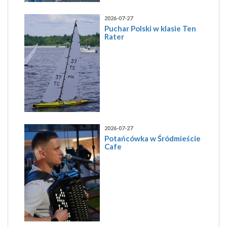
2026-07-27
Puchar Polski w klasie Ten
Rater
2026-07-27
Potańcówka w Śródmieście
Cafe