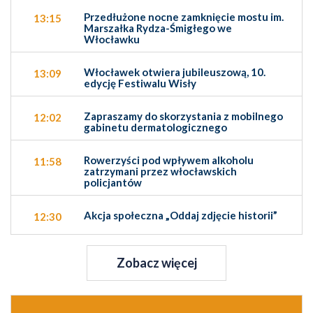
Przedłużone nocne zamknięcie mostu im.
13:15
Marszałka Rydza-Śmigłego we
Włocławku
Włocławek otwiera jubileuszową, 10.
13:09
edycję Festiwalu Wisły
Zapraszamy do skorzystania z mobilnego
12:02
gabinetu dermatologicznego
Rowerzyści pod wpływem alkoholu
11:58
zatrzymani przez włocławskich
policjantów
Akcja społeczna „Oddaj zdjęcie historii”
12:30
Zobacz więcej