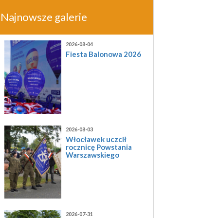
Najnowsze galerie
2026-08-04
Fiesta Balonowa 2026
2026-08-03
Włocławek uczcił
rocznicę Powstania
Warszawskiego
2026-07-31