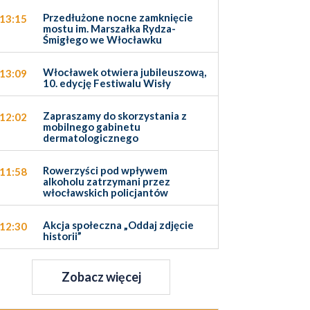
Przedłużone nocne zamknięcie
13:15
mostu im. Marszałka Rydza-
Śmigłego we Włocławku
Włocławek otwiera jubileuszową,
13:09
10. edycję Festiwalu Wisły
Zapraszamy do skorzystania z
12:02
mobilnego gabinetu
dermatologicznego
Rowerzyści pod wpływem
11:58
alkoholu zatrzymani przez
włocławskich policjantów
Akcja społeczna „Oddaj zdjęcie
12:30
historii”
Zobacz więcej