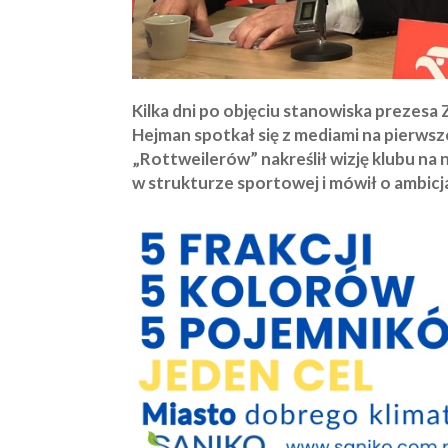
Kilka dni po objęciu stanowiska prezes
Hejman spotkał się z mediami na pierwsz
„Rottweilerów” nakreślił wizję klubu n
w strukturze sportowej i mówił o ambicj