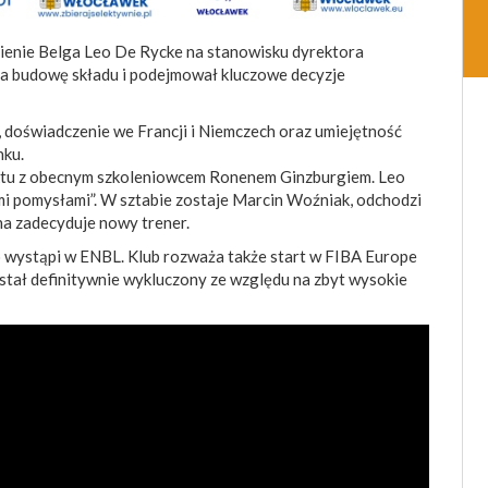
ienie Belga Leo De Rycke na stanowisku dyrektora
za budowę składu i podejmował kluczowe decyzje
 doświadczenie we Francji i Niemczech oraz umiejętność
ku.
ktu z obecnym szkoleniowcem Ronenem Ginzburgiem. Leo
mi pomysłami”. W sztabie zostaje Marcin Woźniak, odchodzi
na zadecyduje nowy trener.
 wystąpi w ENBL. Klub rozważa także start w FIBA Europe
ostał definitywnie wykluczony ze względu na zbyt wysokie