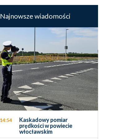
Najnowsze wiadomości
Kaskadowy pomiar
14:54
prędkości w powiecie
włocławskim