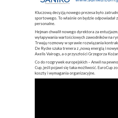
Kluczową decyzją nowego prezesa było zatrudn
sportowego. To właśnie on będzie odpowiadał 
personalne.
Hejman chwalił nowego dyrektora za entuzjazm,
wyłapywania wartościowych zawodników na ryn
Trwają rozmowy w sprawie rozwiązania kontra
De Rycke szuka trenera z „nową energią i nowy
Axelis Vairogs, a o przyszłości Grzegorza Koża
Co do rozgrywek europejskich – Anwil na pewno
Cup, jeśli pojawi się taka możliwość. EuroCup z
koszty i wymagania organizacyjne.