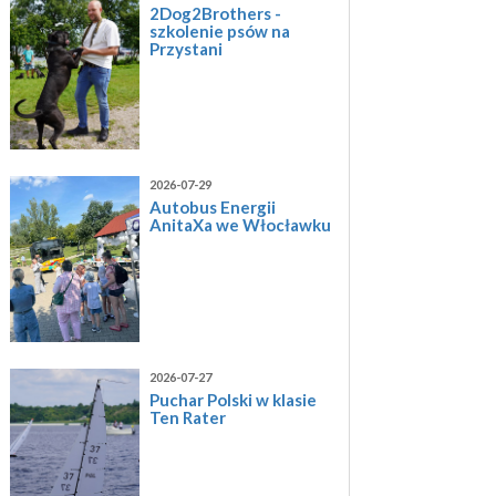
2Dog2Brothers -
szkolenie psów na
Przystani
2026-07-29
Autobus Energii
AnitaXa we Włocławku
2026-07-27
Puchar Polski w klasie
Ten Rater