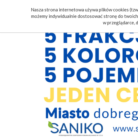
Nasza strona internetowa używa plików cookies (tzw.
Poczt
możemy indywidualnie dostosować stronę do twoich 
w przeglądarce, d