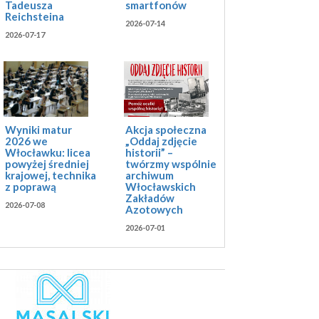
Tadeusza
smartfonów
Reichsteina
2026-07-14
2026-07-17
Akcja społeczna
Wyniki matur
„Oddaj zdjęcie
2026 we
historii” –
Włocławku: licea
twórzmy wspólnie
powyżej średniej
archiwum
krajowej, technika
Włocławskich
z poprawą
Zakładów
2026-07-08
Azotowych
2026-07-01