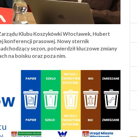
a Zarządu Klubu Koszykówki Włocławek, Hubert
ej konferencji prasowej. Nowy sternik
a nadchodzący sezon, potwierdził kluczowe zmiany
ach na boisku oraz poza nim.