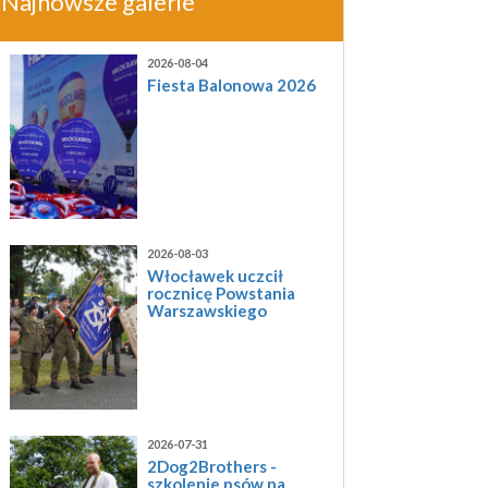
Najnowsze galerie
2026-08-04
Fiesta Balonowa 2026
2026-08-03
Włocławek uczcił
rocznicę Powstania
Warszawskiego
2026-07-31
2Dog2Brothers -
szkolenie psów na