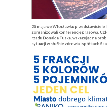
25 maja we Włocławku przedstawiciele l
zorganizowali konferencję prasową. Czł
rządu Donalda Tuska, wskazując na pro
sytuacji w służbie zdrowia i spółkach Sk