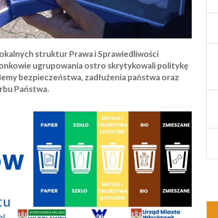
okalnych struktur Prawa i Sprawiedliwości
onkowie ugrupowania ostro skrytykowali politykę
blemy bezpieczeństwa, zadłużenia państwa oraz
arbu Państwa.