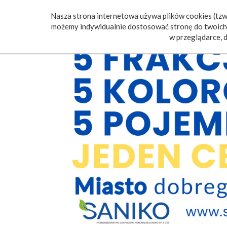
Nasza strona internetowa używa plików cookies (tzw.
Poczt
możemy indywidualnie dostosować stronę do twoich 
w przeglądarce, d