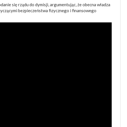
danie się rządu do dymisji, argumentując, że obecna władza
tyczącymi bezpieczeństwa fizycznego i finansowego