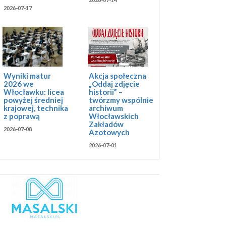
2026-07-17
Akcja społeczna
Wyniki matur
„Oddaj zdjęcie
2026 we
historii” –
Włocławku: licea
twórzmy wspólnie
powyżej średniej
archiwum
krajowej, technika
Włocławskich
z poprawą
Zakładów
2026-07-08
Azotowych
2026-07-01