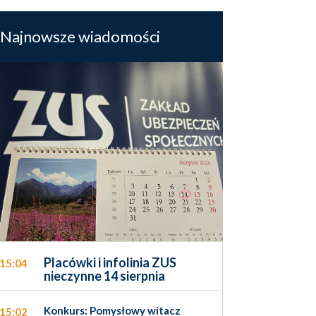
Najnowsze wiadomości
Placówki i infolinia ZUS
15:04
nieczynne 14 sierpnia
Konkurs: Pomysłowy witacz
15:02