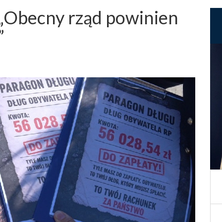
 „Obecny rząd powinien
”