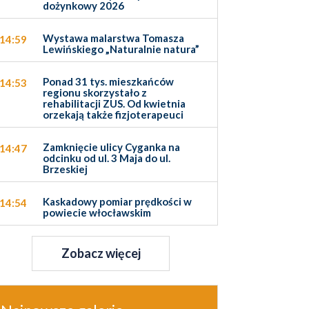
dożynkowy 2026
Wystawa malarstwa Tomasza
14:59
Lewińskiego „Naturalnie natura”
Ponad 31 tys. mieszkańców
14:53
regionu skorzystało z
rehabilitacji ZUS. Od kwietnia
orzekają także fizjoterapeuci
Zamknięcie ulicy Cyganka na
14:47
odcinku od ul. 3 Maja do ul.
Brzeskiej
Kaskadowy pomiar prędkości w
14:54
powiecie włocławskim
Zobacz więcej