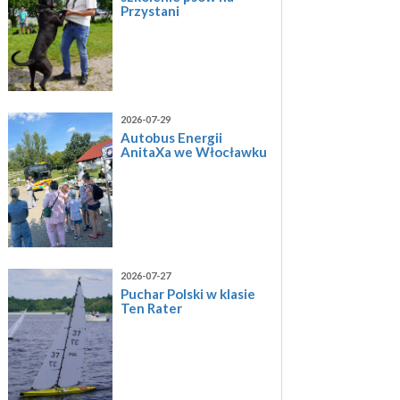
Przystani
2026-07-29
Autobus Energii
AnitaXa we Włocławku
2026-07-27
Puchar Polski w klasie
Ten Rater