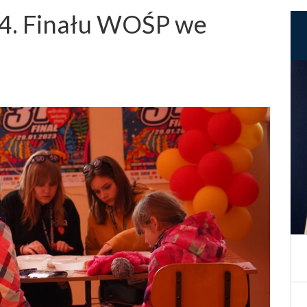
34. Finału WOŚP we