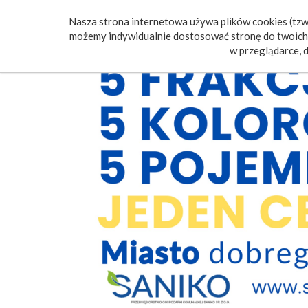
Nasza strona internetowa używa plików cookies (tzw.
Poczt
możemy indywidualnie dostosować stronę do twoich 
w przeglądarce, d