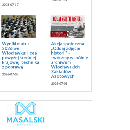
2026-07-17
Akcja społeczna
Wyniki matur
„Oddaj zdjęcie
2026 we
historii” –
Włocławku: licea
twórzmy wspólnie
powyżej średniej
archiwum
krajowej, technika
Włocławskich
z poprawą
Zakładów
2026-07-08
Azotowych
2026-07-01