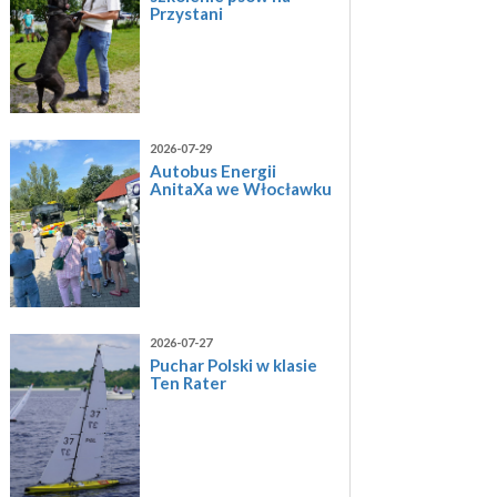
Przystani
2026-07-29
Autobus Energii
AnitaXa we Włocławku
2026-07-27
Puchar Polski w klasie
Ten Rater