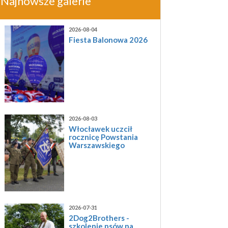
Najnowsze galerie
2026-08-04
Fiesta Balonowa 2026
2026-08-03
Włocławek uczcił
rocznicę Powstania
Warszawskiego
2026-07-31
2Dog2Brothers -
szkolenie psów na