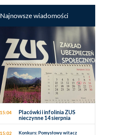
Najnowsze wiadomości
Placówki i infolinia ZUS
15:04
nieczynne 14 sierpnia
Konkurs: Pomysłowy witacz
15:02