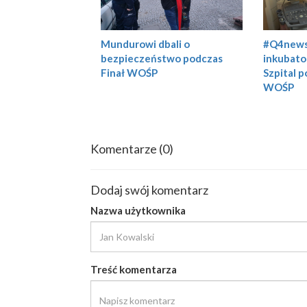
Mundurowi dbali o
#Q4news 
bezpieczeństwo podczas
inkubator
Finał WOŚP
Szpital p
WOŚP
Komentarze
(0)
Dodaj swój komentarz
Nazwa użytkownika
Treść komentarza