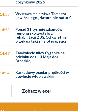
dożynkowy 2026
Wystawa malarstwa Tomasza
14:59
Lewińskiego „Naturalnie natura”
Ponad 31 tys. mieszkańców
14:53
regionu skorzystało z
rehabilitacji ZUS. Od kwietnia
orzekają także fizjoterapeuci
Zamknięcie ulicy Cyganka na
14:47
odcinku od ul. 3 Maja do ul.
Brzeskiej
Kaskadowy pomiar prędkości w
14:54
powiecie włocławskim
Zobacz więcej