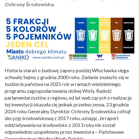
Ochrony Środowiska.
Historia starań o budowę zapory poniżej Włocławka sięga
uchwały Sejmu z grudnia 2000 roku. Zadanie znalazło się w
budżecie państwa na 2025 rok w ramach wieloletniego
programu zagospodarowania dolnej Wisły. Radość
parlamentarzystów z regionu, od lat walczących o realizację
tej inwestycji okazała się jednak przedwczesna. 23 grudnia
2024 roku Generalny Dyrektor Ochrony Środowiska cofnął
decyzję środowiskową z 2017 roku, uznając, że raport
oddziaływania na środowisko z 2013 roku nie został
odpowiednio uzupełniony przez inwestora – Państwowe
Gospodarstwo Wodne Wody Polskie.