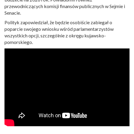
przewodniczących komisji finansów publicznych w Sejmie i
Senacie.
Polityk zapowiedział, że będzie osobiście zabiegał o
poparcie swojego wniosku wśród parlamentarzystów
wszystkich opcji, szczególnie z okręgu kujawsko-
pomorskiego.