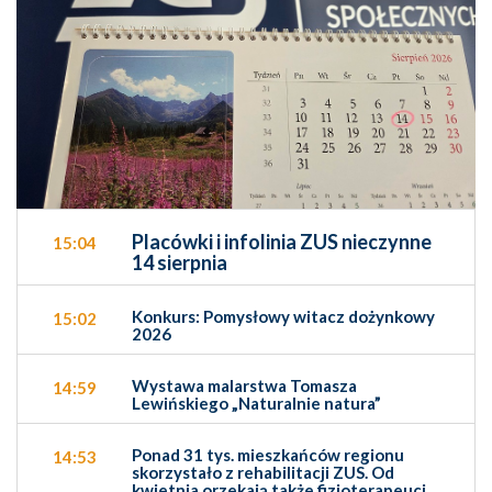
Placówki i infolinia ZUS nieczynne
15:04
14 sierpnia
Konkurs: Pomysłowy witacz dożynkowy
15:02
2026
Wystawa malarstwa Tomasza
14:59
Lewińskiego „Naturalnie natura”
Ponad 31 tys. mieszkańców regionu
14:53
skorzystało z rehabilitacji ZUS. Od
kwietnia orzekają także fizjoterapeuci