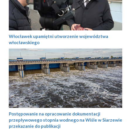
Włocławek upamiętni utworzenie województwa
włocławskiego
Postępowanie na opracowanie dokumentacji
przepływowego stopnia wodnego na Wiśle w Siarzewie
przekazanie do publikacji