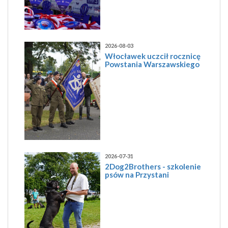
2026-08-03
Włocławek uczcił rocznicę
Powstania Warszawskiego
2026-07-31
2Dog2Brothers - szkolenie
psów na Przystani