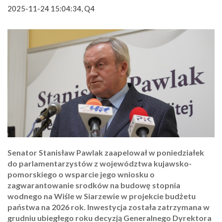
2025-11-24 15:04:34, Q4
Senator Stanisław Pawlak zaapelował w poniedziałek
do parlamentarzystów z województwa kujawsko-
pomorskiego o wsparcie jego wniosku o
zagwarantowanie srodków na budowę stopnia
wodnego na Wiśle w Siarzewie w projekcie budżetu
państwa na 2026 rok. Inwestycja została zatrzymana w
grudniu ubiegłego roku decyzją Generalnego Dyrektora