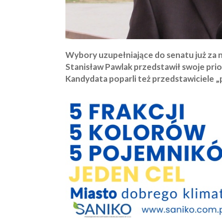
Wybory uzupełniające do senatu już za 
Stanisław Pawlak przedstawił swoje pri
Kandydata poparli też przedstawiciele „