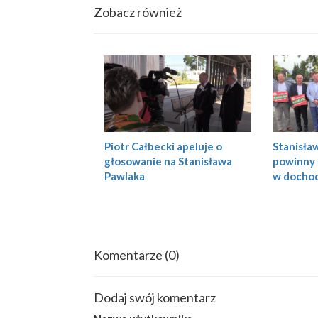
Zobacz również
Piotr Całbecki apeluje o
Stanisła
głosowanie na Stanisława
powinny 
Pawlaka
w docho
Komentarze
(0)
Dodaj swój komentarz