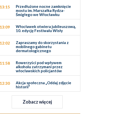
Przedłużone nocne zamknięcie
13:15
mostu im. Marszałka Rydza-
Śmigłego we Włocławku
Włocławek otwiera jubileuszową,
13:09
10. edycję Festiwalu Wisły
Zapraszamy do skorzystania z
12:02
mobilnego gabinetu
dermatologicznego
Rowerzyści pod wpływem
11:58
alkoholu zatrzymani przez
włocławskich policjantów
Akcja społeczna „Oddaj zdjęcie
12:30
historii”
Zobacz więcej