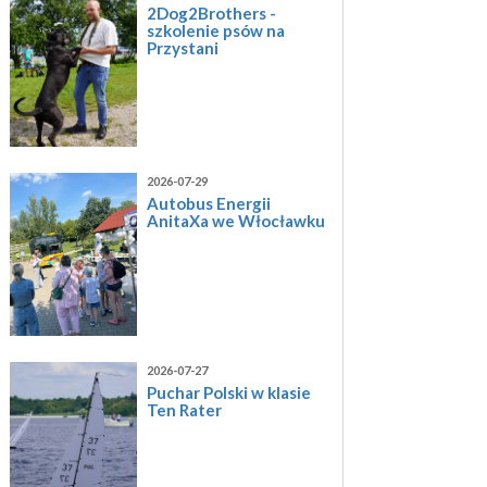
2Dog2Brothers -
szkolenie psów na
Przystani
2026-07-29
Autobus Energii
AnitaXa we Włocławku
2026-07-27
Puchar Polski w klasie
Ten Rater