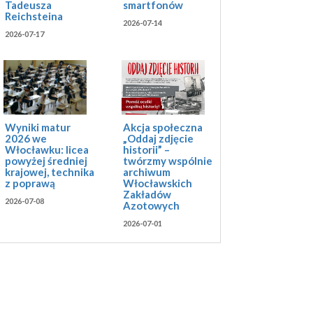
Tadeusza
smartfonów
Reichsteina
2026-07-14
2026-07-17
Akcja społeczna
Wyniki matur
„Oddaj zdjęcie
2026 we
historii” –
Włocławku: licea
twórzmy wspólnie
powyżej średniej
archiwum
krajowej, technika
Włocławskich
z poprawą
Zakładów
2026-07-08
Azotowych
2026-07-01