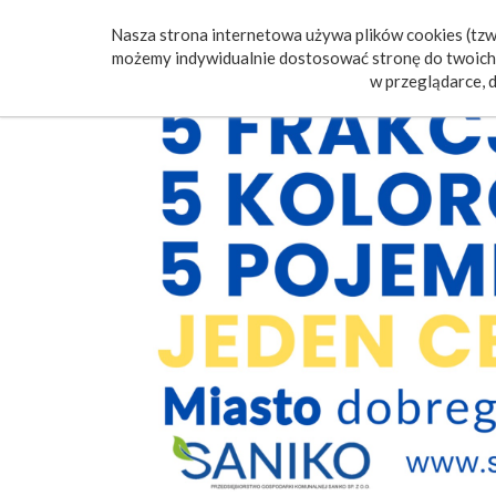
Nasza strona internetowa używa plików cookies (tzw.
Poczt
możemy indywidualnie dostosować stronę do twoich 
w przeglądarce, d