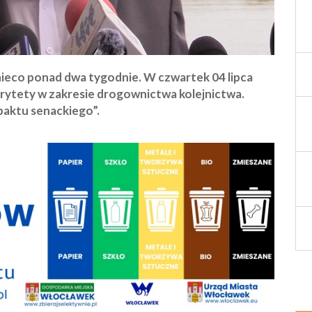
nieco ponad dwa tygodnie. W czwartek 04 lipca
orytety w zakresie drogownictwa kolejnictwa.
paktu senackiego”.