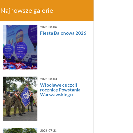
Najnowsze galerie
2026-08-04
Fiesta Balonowa 2026
2026-08-03
Włocławek uczcił
rocznicę Powstania
Warszawskiego
2026-07-31