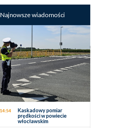
Najnowsze wiadomości
Kaskadowy pomiar
14:54
prędkości w powiecie
włocławskim