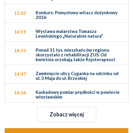
Konkurs: Pomysłowy witacz dożynkowy
15:02
2026
Wystawa malarstwa Tomasza
14:59
Lewińskiego „Naturalnie natura”
Ponad 31 tys. mieszkańców regionu
14:53
skorzystało z rehabilitacji ZUS. Od
kwietnia orzekają także fizjoterapeuci
Zamknięcie ulicy Cyganka na odcinku od
14:47
ul. 3 Maja do ul. Brzeskiej
Kaskadowy pomiar prędkości w powiecie
14:54
włocławskim
Zobacz więcej