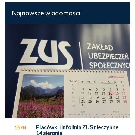
Najnowsze wiadomości
Placówki i infolinia ZUS nieczynne
15:04
14 sierpnia