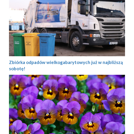
Zbiórka odpadów wielkogabarytowych już w najbliższą
sobotę!