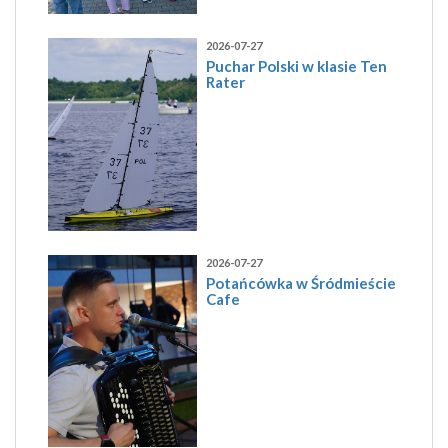
2026-07-27
Puchar Polski w klasie Ten
Rater
2026-07-27
Potańcówka w Śródmieście
Cafe