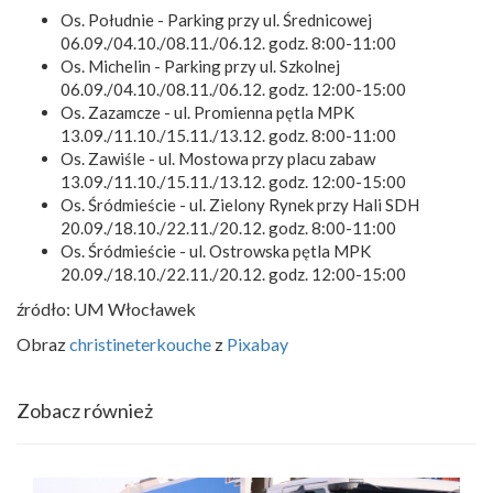
Os. Południe - Parking przy ul. Średnicowej
06.09./04.10./08.11./06.12. godz. 8:00-11:00
Os. Michelin - Parking przy ul. Szkolnej
06.09./04.10./08.11./06.12. godz. 12:00-15:00
Os. Zazamcze - ul. Promienna pętla MPK
13.09./11.10./15.11./13.12. godz. 8:00-11:00
Os. Zawiśle - ul. Mostowa przy placu zabaw
13.09./11.10./15.11./13.12. godz. 12:00-15:00
Os. Śródmieście - ul. Zielony Rynek przy Hali SDH
20.09./18.10./22.11./20.12. godz. 8:00-11:00
Os. Śródmieście - ul. Ostrowska pętla MPK
20.09./18.10./22.11./20.12. godz. 12:00-15:00
źródło: UM Włocławek
Obraz
christineterkouche
z
Pixabay
Zobacz również