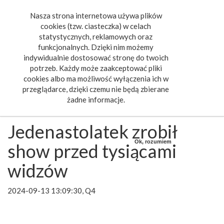
Nasza strona internetowa używa plików
Toggle
cookies (tzw. ciasteczka) w celach
navigat
statystycznych, reklamowych oraz
funkcjonalnych. Dzięki nim możemy
indywidualnie dostosować stronę do twoich
potrzeb. Każdy może zaakceptować pliki
cookies albo ma możliwość wyłączenia ich w
przeglądarce, dzięki czemu nie będą zbierane
żadne informacje.
Jedenastolatek zrobił
Ok, rozumiem
show przed tysiącami
widzów
2024-09-13 13:09:30, Q4