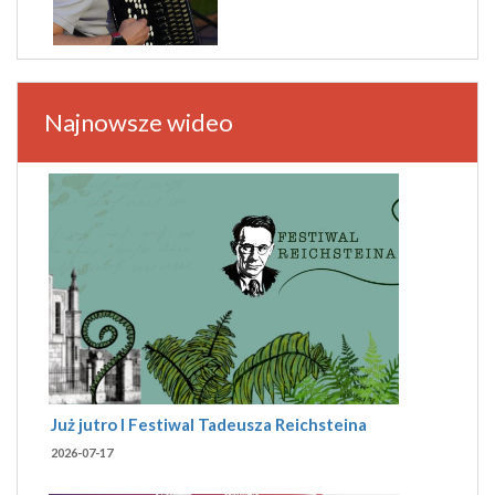
Najnowsze wideo
Już jutro I Festiwal Tadeusza Reichsteina
2026-07-17