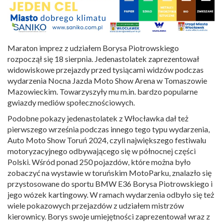
Maraton imprez z udziałem Borysa Piotrowskiego
rozpoczął się 18 sierpnia. Jedenastolatek zaprezentował
widowiskowe przejazdy przed tysiącami widzów podczas
wydarzenia Nocna Jazda Moto Show Arena w Tomaszowie
Mazowieckim. Towarzyszyły mu m.in. bardzo popularne
gwiazdy mediów społecznościowych.
Podobne pokazy jedenastolatek z Włocławka dał też
pierwszego września podczas innego tego typu wydarzenia,
Auto Moto Show Toruń 2024, czyli największego festiwalu
motoryzacyjnego odbywającego się w północnej części
Polski. Wśród ponad 250 pojazdów, które można było
zobaczyć na wystawie w toruńskim MotoParku, znalazło się
przystosowane do sportu BMW E36 Borysa Piotrowskiego i
jego wózek kartingowy. W ramach wydarzenia odbyło się też
wiele pokazowych przejazdów z udziałem mistrzów
kierownicy. Borys swoje umiejętności zaprezentował wraz z