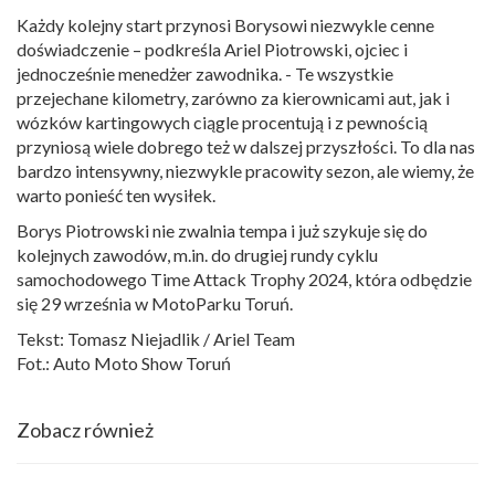
Każdy kolejny start przynosi Borysowi niezwykle cenne
doświadczenie – podkreśla Ariel Piotrowski, ojciec i
jednocześnie menedżer zawodnika. - Te wszystkie
przejechane kilometry, zarówno za kierownicami aut, jak i
wózków kartingowych ciągle procentują i z pewnością
przyniosą wiele dobrego też w dalszej przyszłości. To dla nas
bardzo intensywny, niezwykle pracowity sezon, ale wiemy, że
warto ponieść ten wysiłek.
Borys Piotrowski nie zwalnia tempa i już szykuje się do
kolejnych zawodów, m.in. do drugiej rundy cyklu
samochodowego Time Attack Trophy 2024, która odbędzie
się 29 września w MotoParku Toruń.
Tekst: Tomasz Niejadlik / Ariel Team
Fot.: Auto Moto Show Toruń
Zobacz również