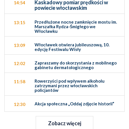
Kaskadowy pomiar prędkości w
14:54
powiecie włocławskim
Przedłużone nocne zamknięcie mostu im.
13:15
Marszałka Rydza-Śmigłego we
Włocławku
Włocławek otwiera jubileuszową, 10.
13:09
edycję Festiwalu Wisły
Zapraszamy do skorzystania z mobilnego
12:02
gabinetu dermatologicznego
Rowerzyści pod wpływem alkoholu
11:58
zatrzymani przez włocławskich
policjantów
Akcja społeczna „Oddaj zdjęcie historii”
12:30
Zobacz więcej