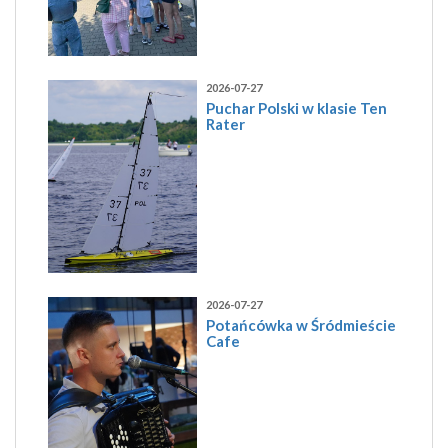
2026-07-27
Puchar Polski w klasie Ten
Rater
2026-07-27
Potańcówka w Śródmieście
Cafe