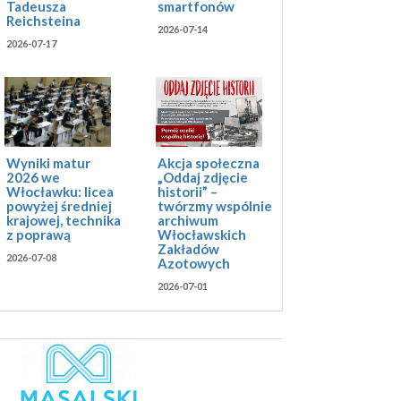
Tadeusza
smartfonów
Reichsteina
2026-07-14
2026-07-17
Akcja społeczna
Wyniki matur
„Oddaj zdjęcie
2026 we
historii” –
Włocławku: licea
twórzmy wspólnie
powyżej średniej
archiwum
krajowej, technika
Włocławskich
z poprawą
Zakładów
2026-07-08
Azotowych
2026-07-01