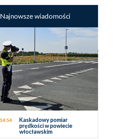
Najnowsze wiadomości
Kaskadowy pomiar
14:54
prędkości w powiecie
włocławskim