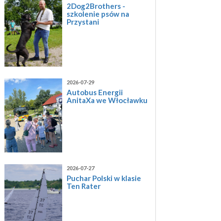
2Dog2Brothers -
szkolenie psów na
Przystani
2026-07-29
Autobus Energii
AnitaXa we Włocławku
2026-07-27
Puchar Polski w klasie
Ten Rater