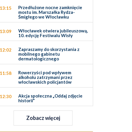
Przedłużone nocne zamknięcie
13:15
mostu im. Marszałka Rydza-
Śmigłego we Włocławku
Włocławek otwiera jubileuszową,
13:09
10. edycję Festiwalu Wisły
Zapraszamy do skorzystania z
12:02
mobilnego gabinetu
dermatologicznego
Rowerzyści pod wpływem
11:58
alkoholu zatrzymani przez
włocławskich policjantów
Akcja społeczna „Oddaj zdjęcie
12:30
historii”
Zobacz więcej