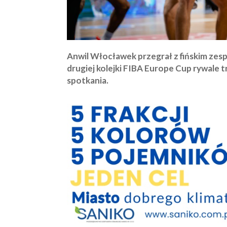
Anwil Włocławek przegrał z fińskim zes
drugiej kolejki FIBA Europe Cup rywale t
spotkania.