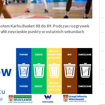
połem Karhu Basket 88 do 89. Podczas rozgrywek
rafili zwycięskie punkty w ostatnich sekundach