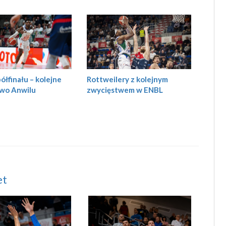
ółfinału – kolejne
Rottweilery z kolejnym
wo Anwilu
zwycięstwem w ENBL
et