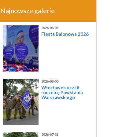
Najnowsze galerie
2026-08-04
Fiesta Balonowa 2026
2026-08-03
Włocławek uczcił
rocznicę Powstania
Warszawskiego
2026-07-31