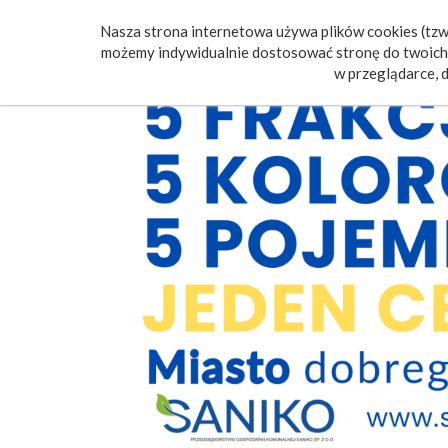
Nasza strona internetowa używa plików cookies (tzw.
Poczt
możemy indywidualnie dostosować stronę do twoich 
w przeglądarce, d