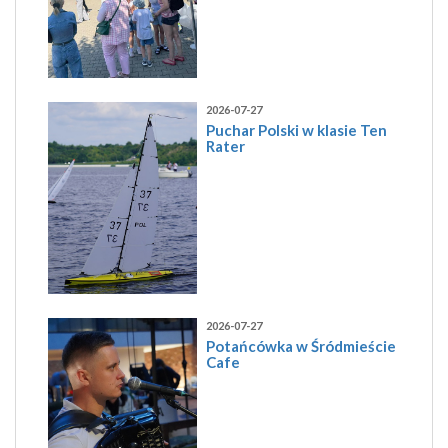
2026-07-27
Puchar Polski w klasie Ten
Rater
2026-07-27
Potańcówka w Śródmieście
Cafe