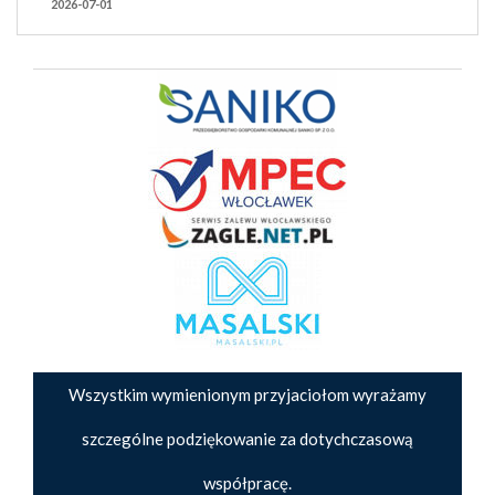
2026-07-01
Wszystkim wymienionym przyjaciołom wyrażamy
szczególne podziękowanie za dotychczasową
współpracę.