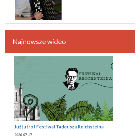
Najnowsze wideo
Już jutro I Festiwal Tadeusza Reichsteina
2026-07-17