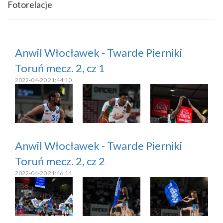
Fotorelacje
Anwil Włocławek - Twarde Pierniki
Toruń mecz. 2, cz 1
2022-04-20 21:44:10
Anwil Włocławek - Twarde Pierniki
Toruń mecz. 2, cz 2
2022-04-20 21:46:14