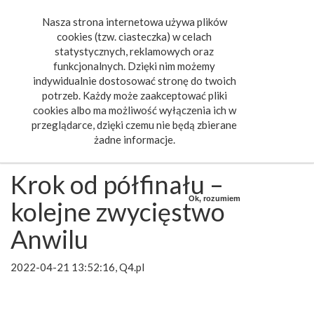
Nasza strona internetowa używa plików
Toggle
cookies (tzw. ciasteczka) w celach
navigat
statystycznych, reklamowych oraz
funkcjonalnych. Dzięki nim możemy
indywidualnie dostosować stronę do twoich
potrzeb. Każdy może zaakceptować pliki
cookies albo ma możliwość wyłączenia ich w
przeglądarce, dzięki czemu nie będą zbierane
żadne informacje.
Krok od półfinału –
Ok, rozumiem
kolejne zwycięstwo
Anwilu
2022-04-21 13:52:16, Q4.pl