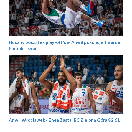
Huczny początek play-off'ów. Anwil pokonuje Twarde
Pierniki Toruń
Anwil Włocławek - Enea Zastal BC Zielona Góra 82:61