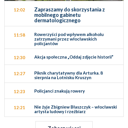
Zapraszamy do skorzystania z
12:02
mobilnego gabinetu
dermatologicznego
Rowerzyści pod wpływem alkoholu
11:58
zatrzymani przez włocławskich
policjantów
Akcja społeczna „Oddaj zdjęcie historii”
12:30
Piknik charytatywny dla Arturka. 8
12:27
sierpnia na Lotnisku Kruszyn
Policjanci znakują rowery
12:23
Nie żyje Zbigniew Błaszczyk – włocławski
12:21
artysta ludowy i rzeźbiarz