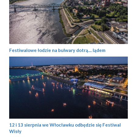
Festiwalowe łodzie na bulwary dotrą.... lądem
12 i 13 sierpnia we Włocławku odbędzie się Festiwal
Wisły