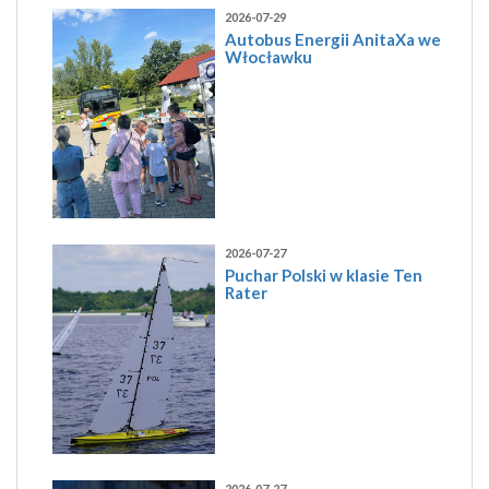
2026-07-29
Autobus Energii AnitaXa we
Włocławku
2026-07-27
Puchar Polski w klasie Ten
Rater
2026-07-27