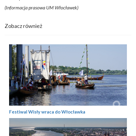
(Informacja prasowa UM Włocławek)
Zobacz również
Festiwal Wisły wraca do Włocławka