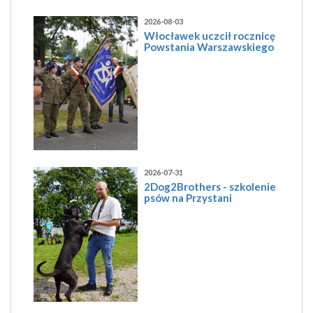
2026-08-03
Włocławek uczcił rocznicę
Powstania Warszawskiego
2026-07-31
2Dog2Brothers - szkolenie
psów na Przystani