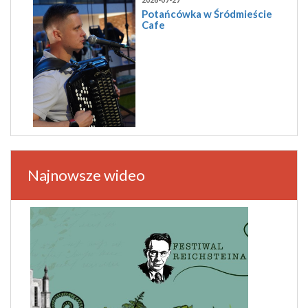
Potańcówka w Śródmieście
Cafe
Najnowsze wideo