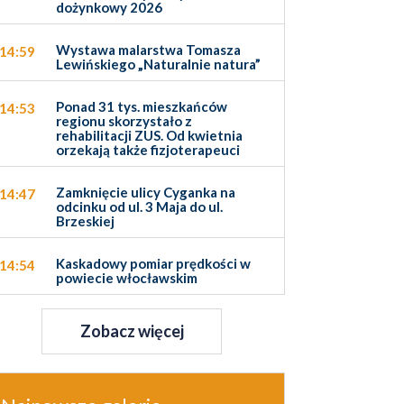
dożynkowy 2026
Wystawa malarstwa Tomasza
14:59
Lewińskiego „Naturalnie natura”
Ponad 31 tys. mieszkańców
14:53
regionu skorzystało z
rehabilitacji ZUS. Od kwietnia
orzekają także fizjoterapeuci
Zamknięcie ulicy Cyganka na
14:47
odcinku od ul. 3 Maja do ul.
Brzeskiej
Kaskadowy pomiar prędkości w
14:54
powiecie włocławskim
Zobacz więcej