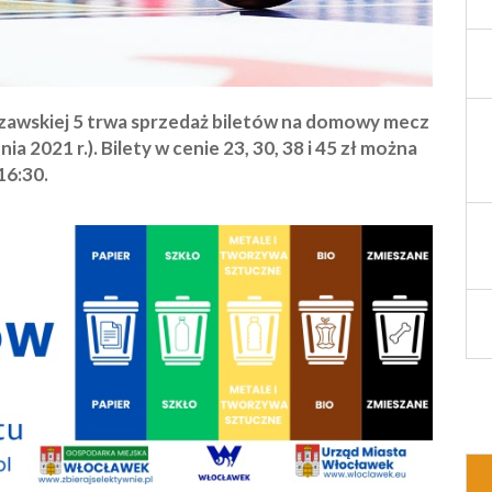
szawskiej 5 trwa sprzedaż biletów na domowy mecz
 2021 r.). Bilety w cenie 23, 30, 38 i 45 zł można
16:30.