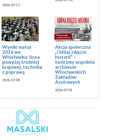
2026-07-17
Akcja społeczna
Wyniki matur
„Oddaj zdjęcie
2026 we
historii” –
Włocławku: licea
twórzmy wspólnie
powyżej średniej
archiwum
krajowej, technika
Włocławskich
z poprawą
Zakładów
2026-07-08
Azotowych
2026-07-01