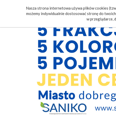
Nasza strona internetowa używa plików cookies (tzw.
Poczt
możemy indywidualnie dostosować stronę do twoich 
w przeglądarce, d