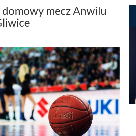
a domowy mecz Anwilu
liwice