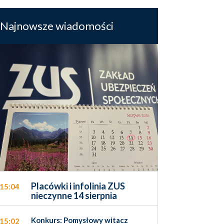
Najnowsze wiadomości
Placówki i infolinia ZUS
15:04
nieczynne 14 sierpnia
Konkurs: Pomysłowy witacz
15:02