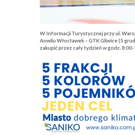
W Informacji Turystycznej przy ul. War
Anwilu Włocławek – GTK Gliwice (5 grudnia
zakupić przez cały tydzień w godz. 8:00-