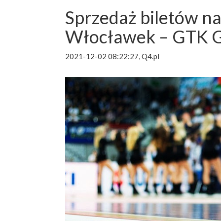
Sprzedaż biletów n
Włocławek – GTK G
2021-12-02 08:22:27, Q4.pl