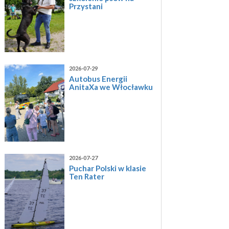
Przystani
2026-07-29
Autobus Energii
AnitaXa we Włocławku
2026-07-27
Puchar Polski w klasie
Ten Rater