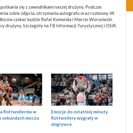
potkania się z zawodnikami naszej drużyny. Podczas
bienia sobie zdjęcia, otrzymania autografu oraz rozmowy. W
kibiców czekać będzie Rafał Komenda i Marcin Woroniecki.
cy drużyny. Szczegóły na FB Informacji Turystycznej i OSiR.
Emocje do ostatniej minuty.
a Rottweilerów w
Rottweilery wygrały w
h sekundach meczu
dogrywce