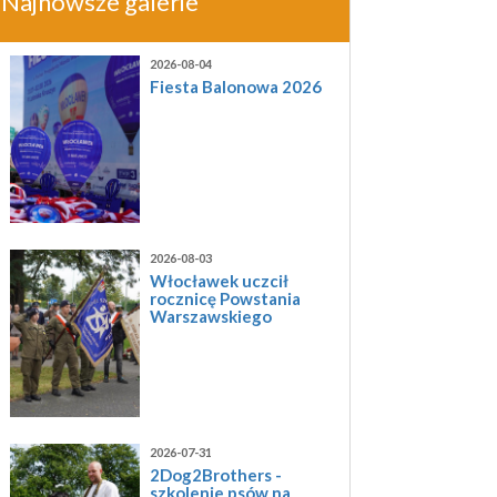
Najnowsze galerie
2026-08-04
Fiesta Balonowa 2026
2026-08-03
Włocławek uczcił
rocznicę Powstania
Warszawskiego
2026-07-31
2Dog2Brothers -
szkolenie psów na