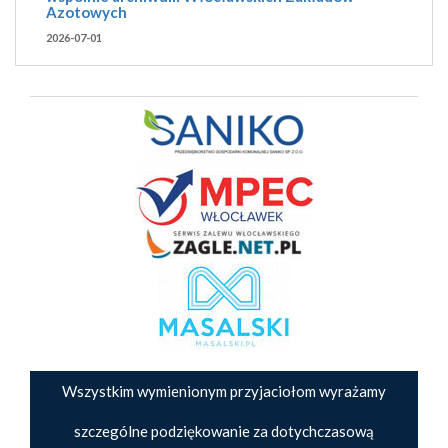
Azotowych
2026-07-01
Wszystkim wymienionym przyjaciołom wyrażamy
szczególne podziękowanie za dotychczasową