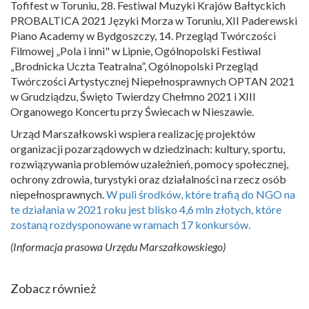
Tofifest w Toruniu, 28. Festiwal Muzyki Krajów Bałtyckich
PROBALTICA 2021 Języki Morza w Toruniu, XII Paderewski
Piano Academy w Bydgoszczy, 14. Przegląd Twórczości
Filmowej „Pola i inni" w Lipnie, Ogólnopolski Festiwal
„Brodnicka Uczta Teatralna”, Ogólnopolski Przegląd
Twórczości Artystycznej Niepełnosprawnych OPTAN 2021
w Grudziądzu, Święto Twierdzy Chełmno 2021 i XIII
Organowego Koncertu przy Świecach w Nieszawie.
Urząd Marszałkowski wspiera realizację projektów
organizacji pozarządowych w dziedzinach: kultury, sportu,
rozwiązywania problemów uzależnień, pomocy społecznej,
ochrony zdrowia, turystyki oraz działalności na rzecz osób
niepełnosprawnych.
W puli środków, które trafią do NGO na
te działania w 2021 roku jest blisko 4,6 mln złotych, które
zostaną rozdysponowane w ramach 17 konkursów.
(Informacja prasowa Urzędu Marszałkowskiego)
Zobacz również