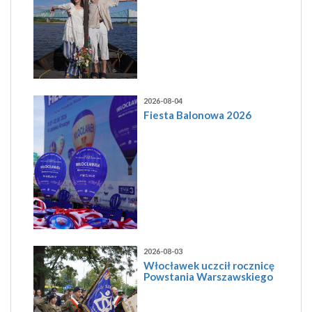
2026-08-04
Fiesta Balonowa 2026
2026-08-03
Włocławek uczcił rocznicę
Powstania Warszawskiego