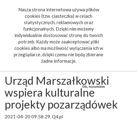
Nasza strona internetowa używa plików
Toggle
cookies (tzw. ciasteczka) w celach
navigat
statystycznych, reklamowych oraz
funkcjonalnych. Dzięki nim możemy
indywidualnie dostosować stronę do twoich
potrzeb. Każdy może zaakceptować pliki
cookies albo ma możliwość wyłączenia ich w
przeglądarce, dzięki czemu nie będą zbierane
żadne informacje.
Urząd Marszałkowski
Ok, rozumiem
wspiera kulturalne
projekty pozarządówek
2021-04-20 09:58:29, Q4.pl