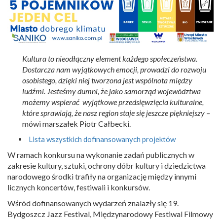
Kultura to nieodłączny element każdego społeczeństwa.
Dostarcza nam wyjątkowych emocji, prowadzi do rozwoju
osobistego, dzięki niej tworzona jest wspólnota między
ludźmi. Jesteśmy dumni, że jako samorząd województwa
możemy wspierać wyjątkowe przedsięwzięcia kulturalne,
które sprawiają, że nasz region staje się jeszcze piękniejszy
–
mówi marszałek Piotr Całbecki.
Lista wszystkich dofinansowanych projektów
W ramach konkursu na wykonanie zadań publicznych w
zakresie kultury, sztuki, ochrony dóbr kultury i dziedzictwa
narodowego środki trafiły na organizację między innymi
licznych koncertów, festiwali i konkursów.
Wśród dofinansowanych wydarzeń znalazły się 19.
Bydgoszcz Jazz Festival, Międzynarodowy Festiwal Filmowy