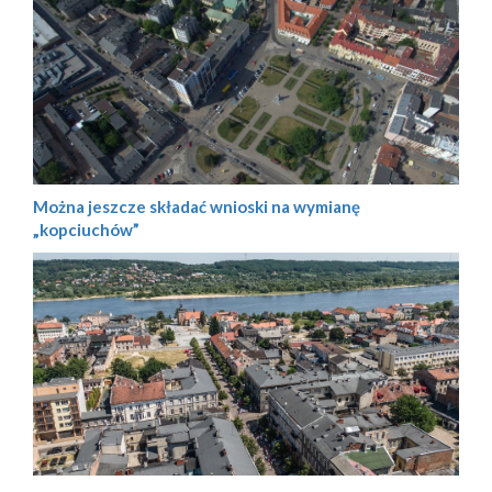
Można jeszcze składać wnioski na wymianę
„kopciuchów”