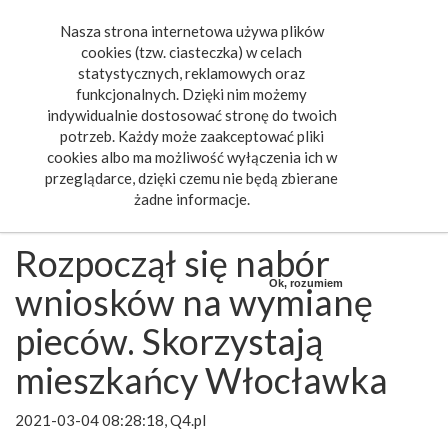
Nasza strona internetowa używa plików
Toggle
cookies (tzw. ciasteczka) w celach
navigat
statystycznych, reklamowych oraz
funkcjonalnych. Dzięki nim możemy
indywidualnie dostosować stronę do twoich
potrzeb. Każdy może zaakceptować pliki
cookies albo ma możliwość wyłączenia ich w
przeglądarce, dzięki czemu nie będą zbierane
żadne informacje.
Rozpoczął się nabór
Ok, rozumiem
wniosków na wymianę
pieców. Skorzystają
mieszkańcy Włocławka
2021-03-04 08:28:18, Q4.pl