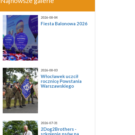
Najnowsze galerie
2026-08-04
Fiesta Balonowa 2026
2026-08-03
Włocławek uczcił
rocznicę Powstania
Warszawskiego
2026-07-31
2Dog2Brothers -
szkolenie psów na