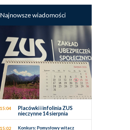
Najnowsze wiadomości
Placówki i infolinia ZUS
15:04
nieczynne 14 sierpnia
Konkurs: Pomysłowy witacz
15:02