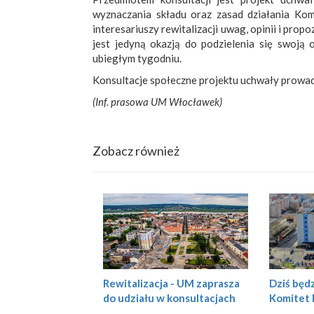
wyznaczania składu oraz zasad działania Komi
interesariuszy rewitalizacji uwag, opinii i prop
jest jedyną okazją do podzielenia się swoją 
ubiegłym tygodniu.
Konsultacje społeczne projektu uchwały prowad
(Inf. prasowa UM Włocławek)
Zobacz również
Rewitalizacja - UM zaprasza
Dziś będ
do udziału w konsultacjach
Komitet R