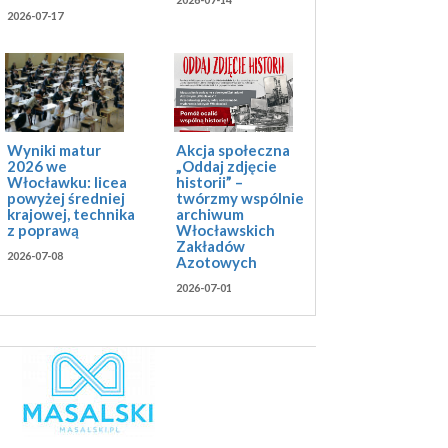
2026-07-17
Akcja społeczna
Wyniki matur
„Oddaj zdjęcie
2026 we
historii” –
Włocławku: licea
twórzmy wspólnie
powyżej średniej
archiwum
krajowej, technika
Włocławskich
z poprawą
Zakładów
2026-07-08
Azotowych
2026-07-01