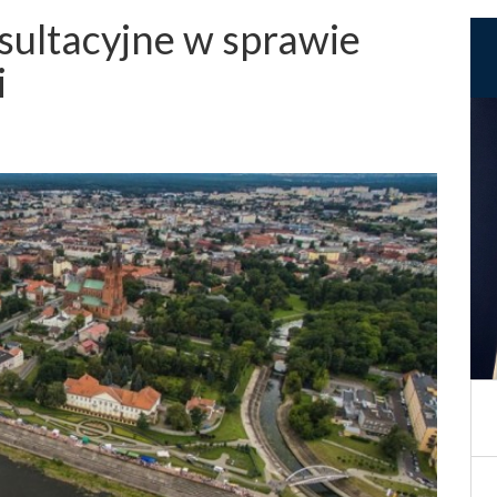
sultacyjne w sprawie
i