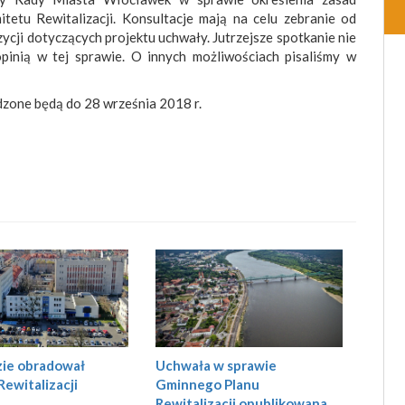
tetu Rewitalizacji. Konsultacje mają na celu zebranie od
ozycji dotyczących projektu uchwały. Jutrzejsze spotkanie nie
opinią w tej sprawie. O innych możliwościach pisaliśmy w
zone będą do 28 września 2018 r.
Uchwała w sprawie
zie obradował
Gminnego Planu
ewitalizacji
Rewitalizacji opublikowana