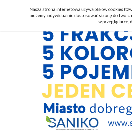
Nasza strona internetowa używa plików cookies (tzw.
Poczt
możemy indywidualnie dostosować stronę do twoich 
w przeglądarce, d