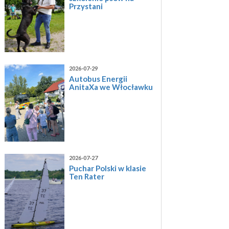
Przystani
2026-07-29
Autobus Energii
AnitaXa we Włocławku
2026-07-27
Puchar Polski w klasie
Ten Rater