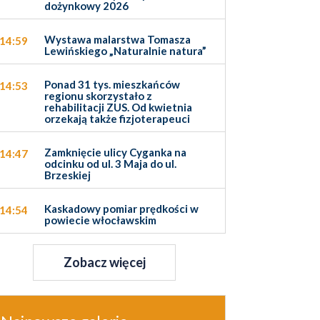
dożynkowy 2026
Wystawa malarstwa Tomasza
14:59
Lewińskiego „Naturalnie natura”
Ponad 31 tys. mieszkańców
14:53
regionu skorzystało z
rehabilitacji ZUS. Od kwietnia
orzekają także fizjoterapeuci
Zamknięcie ulicy Cyganka na
14:47
odcinku od ul. 3 Maja do ul.
Brzeskiej
Kaskadowy pomiar prędkości w
14:54
powiecie włocławskim
Zobacz więcej