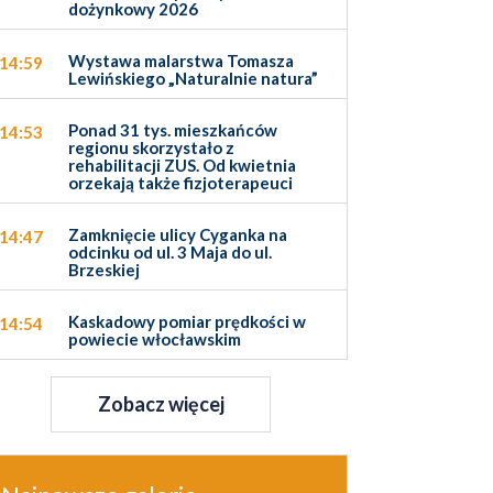
dożynkowy 2026
Wystawa malarstwa Tomasza
14:59
Lewińskiego „Naturalnie natura”
Ponad 31 tys. mieszkańców
14:53
regionu skorzystało z
rehabilitacji ZUS. Od kwietnia
orzekają także fizjoterapeuci
Zamknięcie ulicy Cyganka na
14:47
odcinku od ul. 3 Maja do ul.
Brzeskiej
Kaskadowy pomiar prędkości w
14:54
powiecie włocławskim
Zobacz więcej