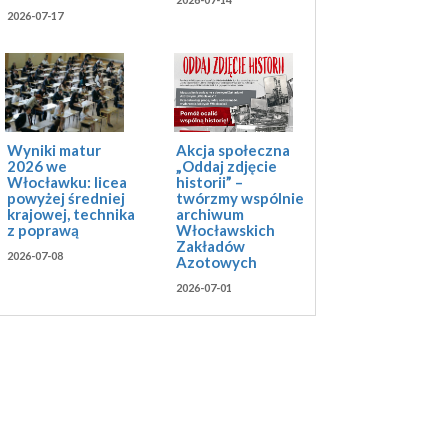
2026-07-17
Akcja społeczna
Wyniki matur
„Oddaj zdjęcie
2026 we
historii” –
Włocławku: licea
twórzmy wspólnie
powyżej średniej
archiwum
krajowej, technika
Włocławskich
z poprawą
Zakładów
2026-07-08
Azotowych
2026-07-01