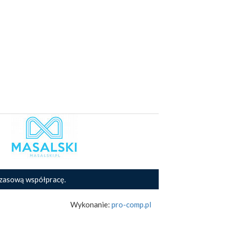
zasową współpracę.
Wykonanie:
pro-comp.pl