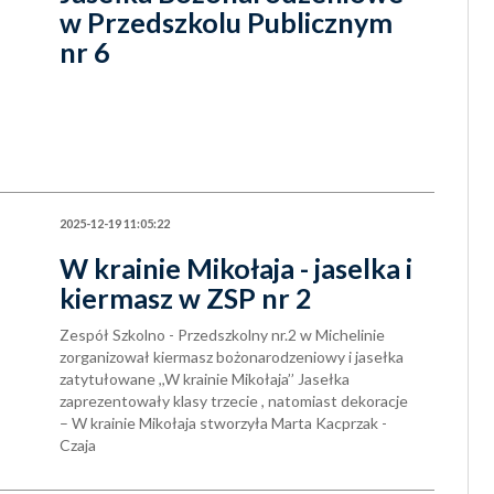
w Przedszkolu Publicznym
nr 6
2025-12-19 11:05:22
W krainie Mikołaja - jaselka i
kiermasz w ZSP nr 2
Zespół Szkolno - Przedszkolny nr.2 w Michelinie
zorganizował kiermasz bożonarodzeniowy i jasełka
zatytułowane ,,W krainie Mikołaja’’ Jasełka
zaprezentowały klasy trzecie , natomiast dekoracje
– W krainie Mikołaja stworzyła Marta Kacprzak -
Czaja