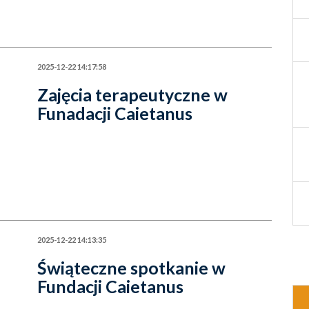
2025-12-22 14:17:58
Zajęcia terapeutyczne w
Funadacji Caietanus
2025-12-22 14:13:35
Świąteczne spotkanie w
Fundacji Caietanus