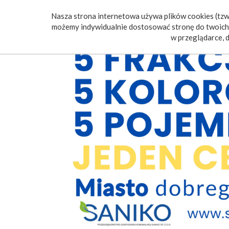
Nasza strona internetowa używa plików cookies (tzw.
Poczt
możemy indywidualnie dostosować stronę do twoich 
w przeglądarce, d