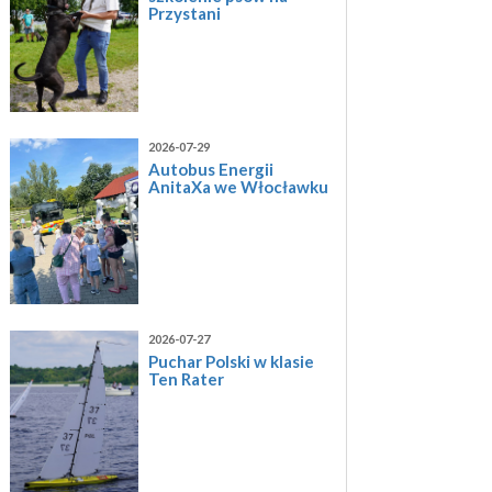
Przystani
2026-07-29
Autobus Energii
AnitaXa we Włocławku
2026-07-27
Puchar Polski w klasie
Ten Rater