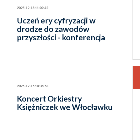
2025-12-18 11:09:42
Uczeń ery cyfryzacji w
drodze do zawodów
przyszłości - konferencja
2025-12-15 18:36:56
Koncert Orkiestry
Księżniczek we Włocławku