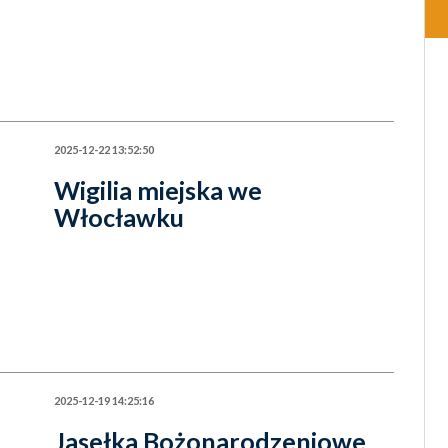
2025-12-22 13:52:50
Wigilia miejska we
Włocławku
2025-12-19 14:25:16
Jasełka Bożonarodzeniowe