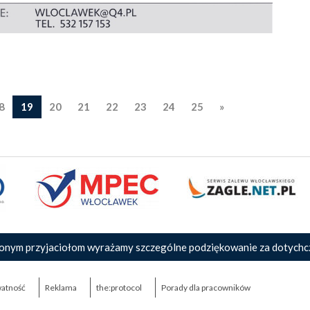
8
19
20
21
22
23
24
25
»
onym przyjaciołom wyrażamy szczególne podziękowanie za dotychc
atność
Reklama
the:protocol
Porady dla pracowników