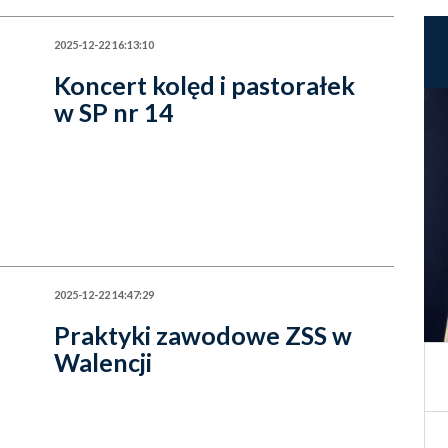
2025-12-22 16:13:10
Koncert kolęd i pastorałek
w SP nr 14
2025-12-22 14:47:29
Praktyki zawodowe ZSS w
Walencji