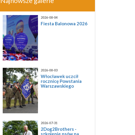
Najnowsze galerie
2026-08-04
Fiesta Balonowa 2026
2026-08-03
Włocławek uczcił
rocznicę Powstania
Warszawskiego
2026-07-31
2Dog2Brothers -
szkolenie psów na