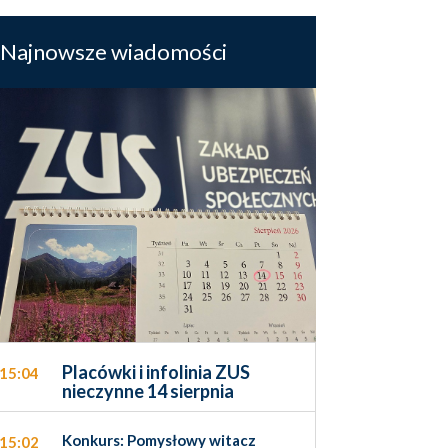
Najnowsze wiadomości
Placówki i infolinia ZUS
15:04
nieczynne 14 sierpnia
Konkurs: Pomysłowy witacz
15:02