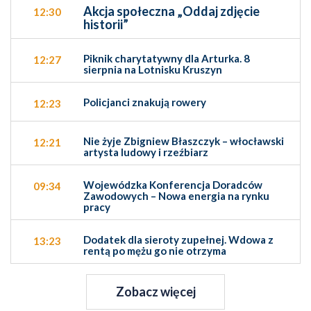
Akcja społeczna „Oddaj zdjęcie
12:30
historii”
Piknik charytatywny dla Arturka. 8
12:27
sierpnia na Lotnisku Kruszyn
Policjanci znakują rowery
12:23
Nie żyje Zbigniew Błaszczyk – włocławski
12:21
artysta ludowy i rzeźbiarz
Wojewódzka Konferencja Doradców
09:34
Zawodowych – Nowa energia na rynku
pracy
Dodatek dla sieroty zupełnej. Wdowa z
13:23
rentą po mężu go nie otrzyma
Zobacz więcej