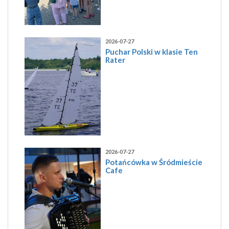
2026-07-27
Puchar Polski w klasie Ten
Rater
2026-07-27
Potańcówka w Śródmieście
Cafe