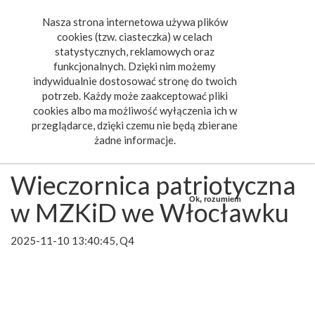
Nasza strona internetowa używa plików
Toggle
cookies (tzw. ciasteczka) w celach
navigat
statystycznych, reklamowych oraz
funkcjonalnych. Dzięki nim możemy
indywidualnie dostosować stronę do twoich
potrzeb. Każdy może zaakceptować pliki
cookies albo ma możliwość wyłączenia ich w
przeglądarce, dzięki czemu nie będą zbierane
żadne informacje.
Wieczornica patriotyczna
Ok, rozumiem
w MZKiD we Włocławku
2025-11-10 13:40:45, Q4