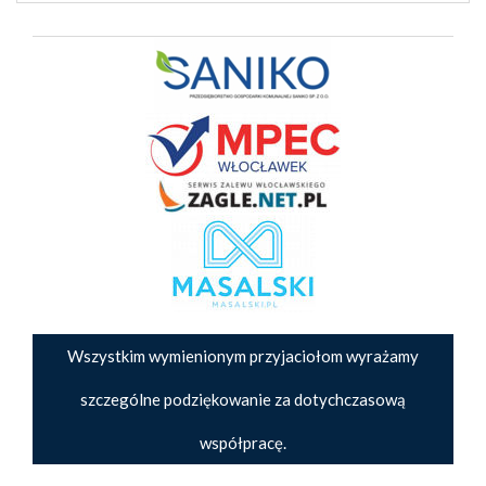
Wszystkim wymienionym przyjaciołom wyrażamy
szczególne podziękowanie za dotychczasową
współpracę.