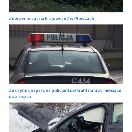
Zderzenie aut na krajowej 62 w Płowcach
Za czynną napaść na policjantów trafił na trzy miesiące
do aresztu