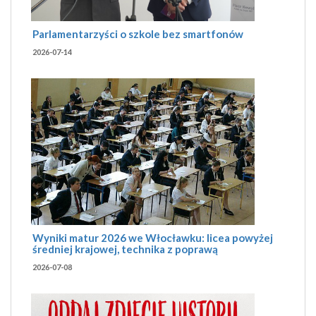
Parlamentarzyści o szkole bez smartfonów
2026-07-14
Wyniki matur 2026 we Włocławku: licea powyżej
średniej krajowej, technika z poprawą
2026-07-08