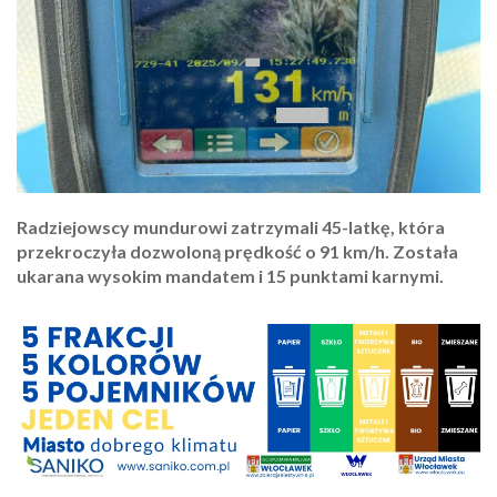
Radziejowscy mundurowi zatrzymali 45-latkę, która
przekroczyła dozwoloną prędkość o 91 km/h. Została
ukarana wysokim mandatem i 15 punktami karnymi.