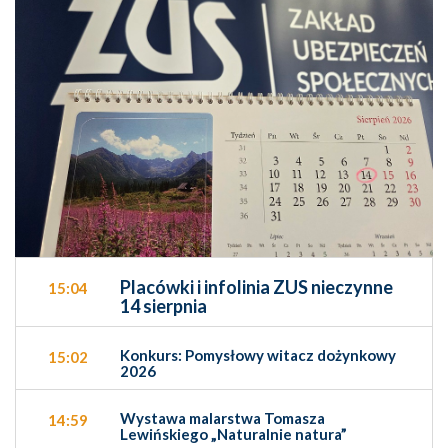
Placówki i infolinia ZUS nieczynne
15:04
14 sierpnia
Konkurs: Pomysłowy witacz dożynkowy
15:02
2026
Wystawa malarstwa Tomasza
14:59
Lewińskiego „Naturalnie natura”