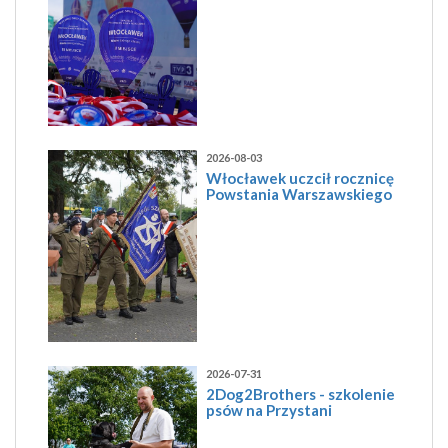
2026-08-03
Włocławek uczcił rocznicę
Powstania Warszawskiego
2026-07-31
2Dog2Brothers - szkolenie
psów na Przystani