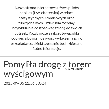
Nasza strona internetowa używa plików
Toggle
cookies (tzw. ciasteczka) w celach
navigat
statystycznych, reklamowych oraz
funkcjonalnych. Dzięki nim możemy
indywidualnie dostosować stronę do twoich
potrzeb. Każdy może zaakceptować pliki
cookies albo ma możliwość wyłączenia ich w
przeglądarce, dzięki czemu nie będą zbierane
żadne informacje.
Pomyliła drogę z torem
Ok, rozumiem
wyścigowym
2025-09-05 11:56:53, Q4