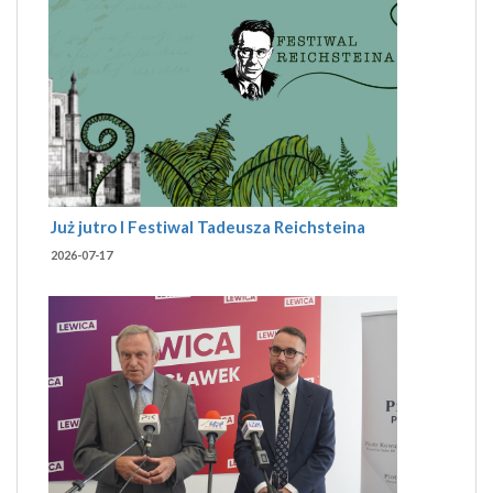
Już jutro I Festiwal Tadeusza Reichsteina
2026-07-17