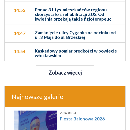
Ponad 31 tys. mieszkańców regionu
14:53
skorzystało z rehabilitacji ZUS. Od
kwietnia orzekają także fizjoterapeuci
Zamknięcie ulicy Cyganka na odcinku od
14:47
ul. 3 Maja do ul. Brzeskiej
Kaskadowy pomiar prędkości w powiecie
14:54
włocławskim
Zobacz więcej
Najnowsze galerie
2026-08-04
Fiesta Balonowa 2026