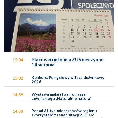
Placówki i infolinia ZUS nieczynne
15:04
14 sierpnia
Konkurs: Pomysłowy witacz dożynkowy
15:02
2026
Wystawa malarstwa Tomasza
14:59
Lewińskiego „Naturalnie natura”
Ponad 31 tys. mieszkańców regionu
14:53
skorzystało z rehabilitacji ZUS. Od