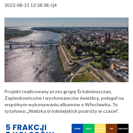
2023-08-21 12:58:38, Q4
Projekt realizowany przez grupę Śródmieszczan,
Zapieckowiczów i wychowawców świetlicy, polegał na
wspólnym wykonywaniu albumów o Włocławku. To
tytułowa: „Walizka śródmiejskich podróży w czasie”.