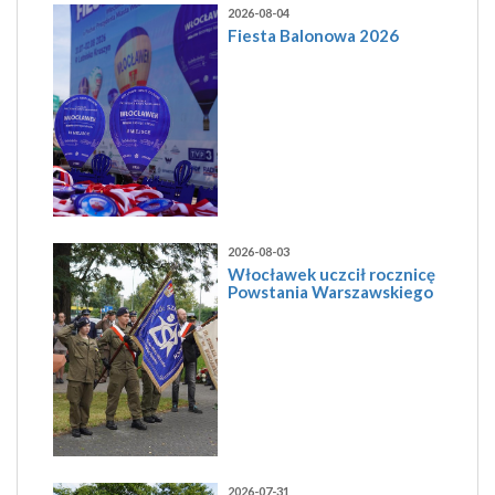
2026-08-04
Fiesta Balonowa 2026
2026-08-03
Włocławek uczcił rocznicę
Powstania Warszawskiego
2026-07-31