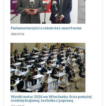
Parlamentarzyści o szkole bez smartfonów
2026-07-14
Wyniki matur 2026 we Włocławku: licea powyżej
średniej krajowej, technika z poprawą