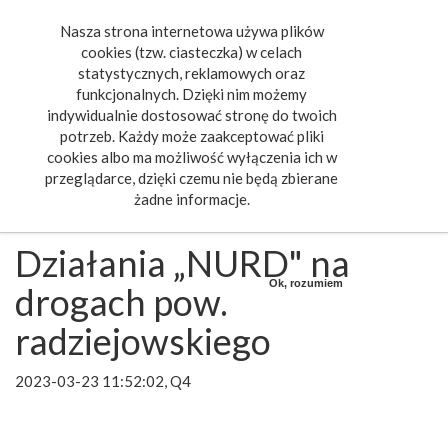
Nasza strona internetowa używa plików
Toggle
cookies (tzw. ciasteczka) w celach
navigat
statystycznych, reklamowych oraz
funkcjonalnych. Dzięki nim możemy
indywidualnie dostosować stronę do twoich
potrzeb. Każdy może zaakceptować pliki
cookies albo ma możliwość wyłączenia ich w
przeglądarce, dzięki czemu nie będą zbierane
żadne informacje.
Działania „NURD" na
Ok, rozumiem
drogach pow.
radziejowskiego
2023-03-23 11:52:02, Q4