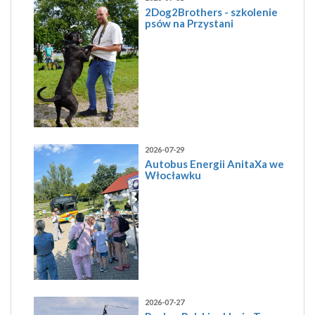
2Dog2Brothers - szkolenie
psów na Przystani
2026-07-29
Autobus Energii AnitaXa we
Włocławku
2026-07-27