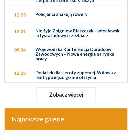
sierpnia na Lotnisku Kruszyn
Policjanci znakują rowery
12:23
Nie żyje Zbigniew Błaszczyk – włocławski
12:21
artysta ludowy i rzeźbiarz
Wojewódzka Konferencja Doradców
09:34
Zawodowych – Nowa energia na rynku
pracy
Dodatek dla sieroty zupełnej. Wdowa z
13:23
rentą po mężu go nie otrzyma
Zobacz więcej
Najnowsze galerie