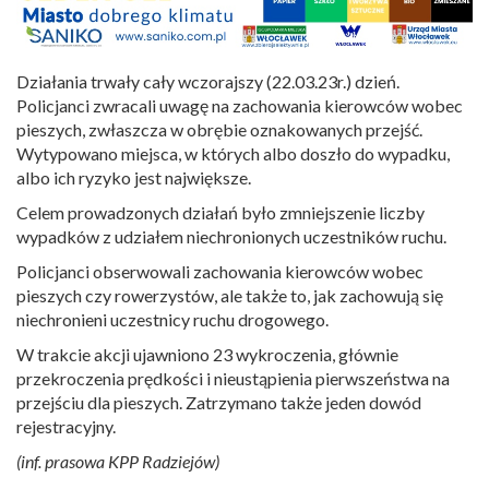
Działania trwały cały wczorajszy (22.03.23r.) dzień.
Policjanci zwracali uwagę na zachowania kierowców wobec
pieszych, zwłaszcza w obrębie oznakowanych przejść.
Wytypowano miejsca, w których albo doszło do wypadku,
albo ich ryzyko jest największe.
Celem prowadzonych działań było zmniejszenie liczby
wypadków z udziałem niechronionych uczestników ruchu.
Policjanci obserwowali zachowania kierowców wobec
pieszych czy rowerzystów, ale także to, jak zachowują się
niechronieni uczestnicy ruchu drogowego.
W trakcie akcji ujawniono 23 wykroczenia, głównie
przekroczenia prędkości i nieustąpienia pierwszeństwa na
przejściu dla pieszych. Zatrzymano także jeden dowód
rejestracyjny.
(inf. prasowa KPP Radziejów)