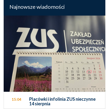
Najnowsze wiadomości
Placówki i infolinia ZUS nieczynne
15:04
14 sierpnia