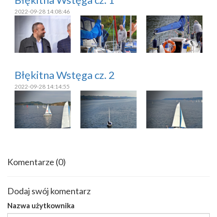
2022-09-28 14:08:46
Błękitna Wstęga cz. 2
2022-09-28 14:14:55
Komentarze
(0)
Dodaj swój komentarz
Nazwa użytkownika