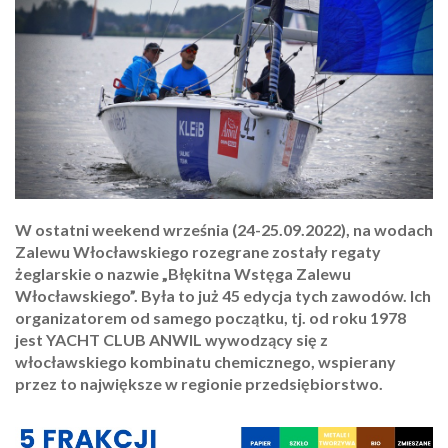
W ostatni weekend września (24-25.09.2022), na wodach
Zalewu Włocławskiego rozegrane zostały regaty
żeglarskie o nazwie „Błękitna Wstęga Zalewu
Włocławskiego”. Była to już 45 edycja tych zawodów. Ich
organizatorem od samego początku, tj. od roku 1978
jest YACHT CLUB ANWIL wywodzący się z
włocławskiego kombinatu chemicznego, wspierany
przez to największe w regionie przedsiębiorstwo.