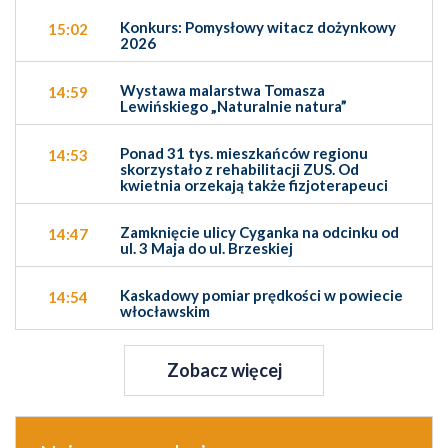
Konkurs: Pomysłowy witacz dożynkowy
15:02
2026
Wystawa malarstwa Tomasza
14:59
Lewińskiego „Naturalnie natura”
Ponad 31 tys. mieszkańców regionu
14:53
skorzystało z rehabilitacji ZUS. Od
kwietnia orzekają także fizjoterapeuci
Zamknięcie ulicy Cyganka na odcinku od
14:47
ul. 3 Maja do ul. Brzeskiej
Kaskadowy pomiar prędkości w powiecie
14:54
włocławskim
Zobacz więcej