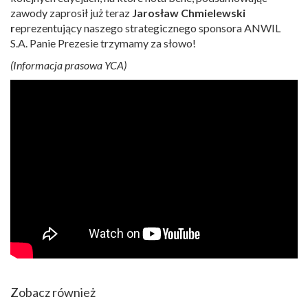
zawody zaprosił już teraz
Jarosław Chmielewski
r
eprezentujący naszego strategicznego sponsora ANWIL
S.A. Panie Prezesie trzymamy za słowo!
(Informacja prasowa YCA)
Zobacz również