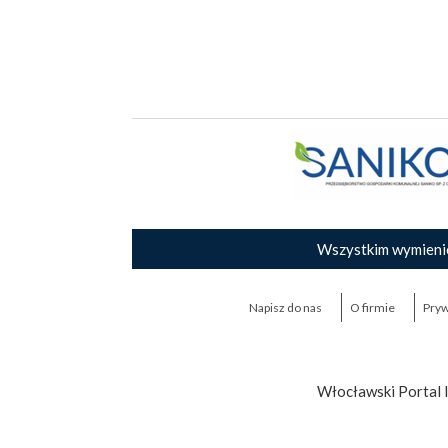
Wszystkim wymieni
Napisz do nas
O firmie
Pryw
Włocławski Portal 