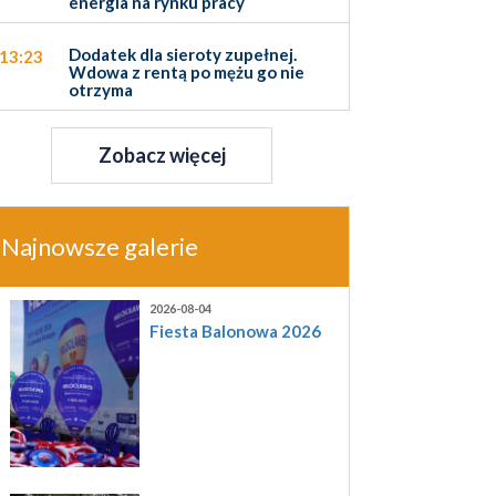
energia na rynku pracy
Dodatek dla sieroty zupełnej.
13:23
Wdowa z rentą po mężu go nie
otrzyma
Zobacz więcej
Najnowsze galerie
2026-08-04
Fiesta Balonowa 2026