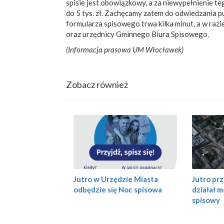
spisie jest obowiązkowy, a za niewypełnienie t
do 5 tys. zł. Zachęcamy zatem do odwiedzania 
formularza spisowego trwa kilka minut, a w raz
oraz urzędnicy Gminnego Biura Spisowego.
(Informacja prasowa UM Włocławek)
Zobacz również
Jutro prz
Jutro w Urzędzie Miasta
działał m
odbędzie się Noc spisowa
spisowy