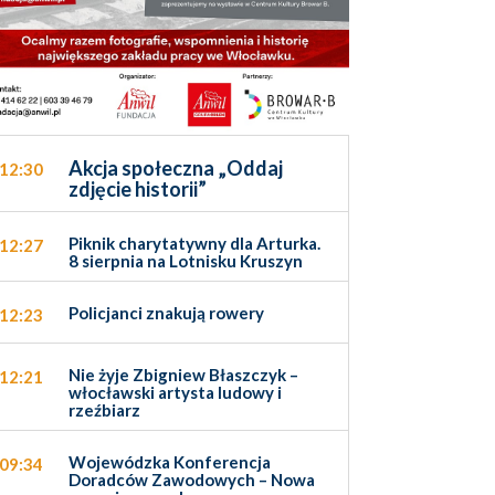
Akcja społeczna „Oddaj
12:30
zdjęcie historii”
Piknik charytatywny dla Arturka.
12:27
8 sierpnia na Lotnisku Kruszyn
Policjanci znakują rowery
12:23
Nie żyje Zbigniew Błaszczyk –
12:21
włocławski artysta ludowy i
rzeźbiarz
Wojewódzka Konferencja
09:34
Doradców Zawodowych – Nowa