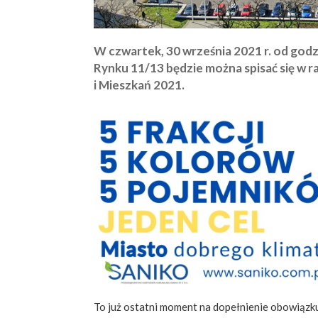
W czwartek, 30 września 2021 r. od godz
Rynku 11/13 będzie można spisać się 
i Mieszkań 2021.
To już ostatni moment na dopełnienie obowiązku