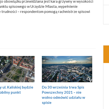
ego obowiązku przewidziana jest kara grzywny w wysokości
punktu spisowego w Urzędzie Miasta, wypełnienie
ie trudności – respondentom pomogą rachmistrze spisowi
y ul. Kaliskiej będzie
Do 30 września trwa Spis
obilny punkt
Powszechny 2021 – nie
wolno odmówić udziału w
spisie