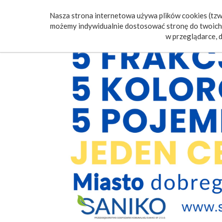
Nasza strona internetowa używa plików cookies (tzw.
Poczt
możemy indywidualnie dostosować stronę do twoich 
w przeglądarce, d