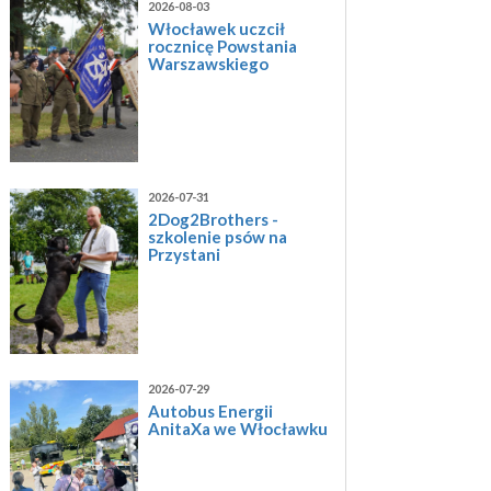
2026-08-03
Włocławek uczcił
rocznicę Powstania
Warszawskiego
2026-07-31
2Dog2Brothers -
szkolenie psów na
Przystani
2026-07-29
Autobus Energii
AnitaXa we Włocławku