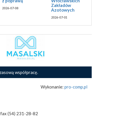
Włocławskich
z poprawą
Zakładów
2026-07-08
Azotowych
2026-07-01
zasową współpracę.
Wykonanie:
pro-comp.pl
/fax (54) 231-28-82