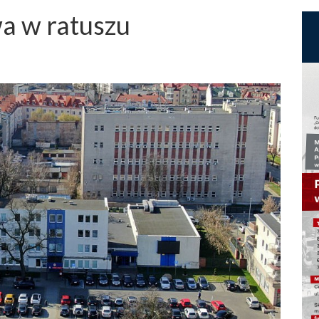
wa w ratuszu