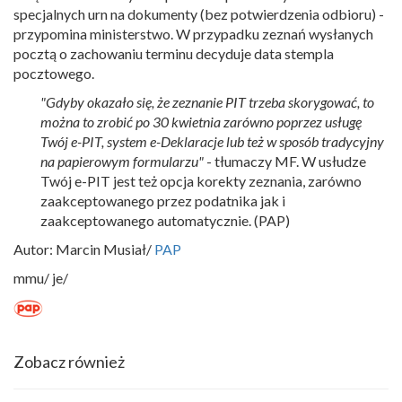
specjalnych urn na dokumenty (bez potwierdzenia odbioru) -
przypomina ministerstwo. W przypadku zeznań wysłanych
pocztą o zachowaniu terminu decyduje data stempla
pocztowego.
"Gdyby okazało się, że zeznanie PIT trzeba skorygować, to
można to zrobić po 30 kwietnia zarówno poprzez usługę
Twój e-PIT, system e-Deklaracje lub też w sposób tradycyjny
na papierowym formularzu"
- tłumaczy MF. W usłudze
Twój e-PIT jest też opcja korekty zeznania, zarówno
zaakceptowanego przez podatnika jak i
zaakceptowanego automatycznie. (PAP)
Autor: Marcin Musiał/
PAP
mmu/ je/
Zobacz również