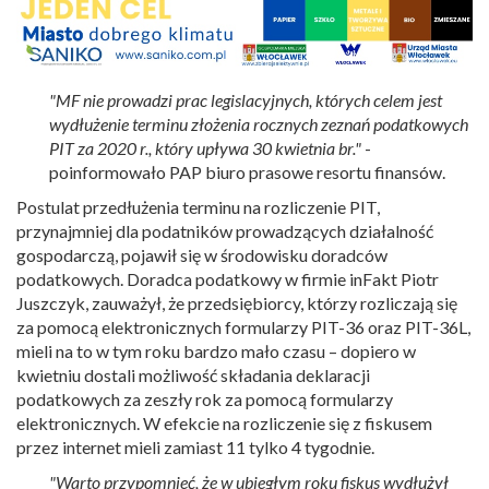
"MF nie prowadzi prac legislacyjnych, których celem jest
wydłużenie terminu złożenia rocznych zeznań podatkowych
PIT za 2020 r., który upływa 30 kwietnia br."
-
poinformowało PAP biuro prasowe resortu finansów.
Postulat przedłużenia terminu na rozliczenie PIT,
przynajmniej dla podatników prowadzących działalność
gospodarczą, pojawił się w środowisku doradców
podatkowych. Doradca podatkowy w firmie inFakt Piotr
Juszczyk, zauważył, że przedsiębiorcy, którzy rozliczają się
za pomocą elektronicznych formularzy PIT-36 oraz PIT-36L,
mieli na to w tym roku bardzo mało czasu – dopiero w
kwietniu dostali możliwość składania deklaracji
podatkowych za zeszły rok za pomocą formularzy
elektronicznych. W efekcie na rozliczenie się z fiskusem
przez internet mieli zamiast 11 tylko 4 tygodnie.
"Warto przypomnieć, że w ubiegłym roku fiskus wydłużył