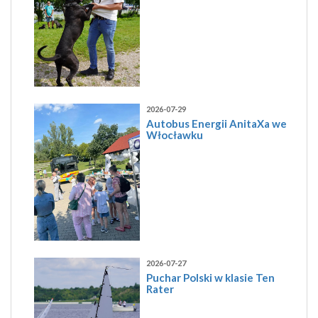
2026-07-29
Autobus Energii AnitaXa we
Włocławku
2026-07-27
Puchar Polski w klasie Ten
Rater