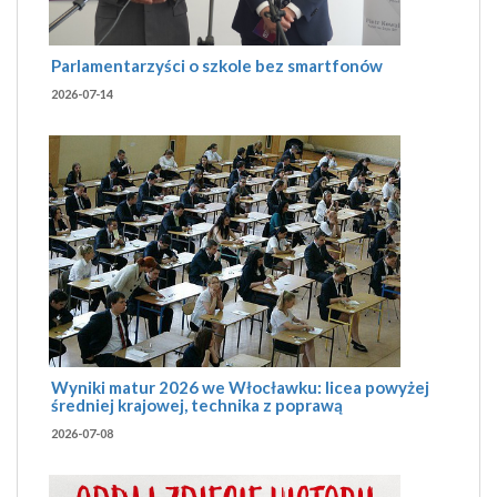
Parlamentarzyści o szkole bez smartfonów
2026-07-14
Wyniki matur 2026 we Włocławku: licea powyżej
średniej krajowej, technika z poprawą
2026-07-08