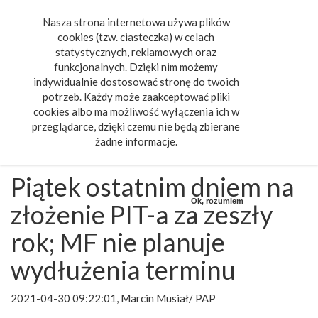
Nasza strona internetowa używa plików
Toggle
cookies (tzw. ciasteczka) w celach
navigat
statystycznych, reklamowych oraz
funkcjonalnych. Dzięki nim możemy
indywidualnie dostosować stronę do twoich
potrzeb. Każdy może zaakceptować pliki
cookies albo ma możliwość wyłączenia ich w
przeglądarce, dzięki czemu nie będą zbierane
żadne informacje.
Piątek ostatnim dniem na
Ok, rozumiem
złożenie PIT-a za zeszły
rok; MF nie planuje
wydłużenia terminu
2021-04-30 09:22:01, Marcin Musiał/ PAP