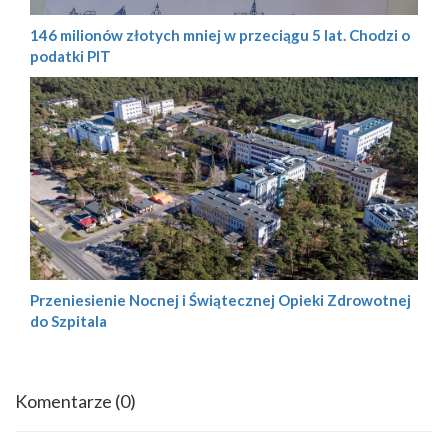
146 milionów złotych mniej w przeciągu 5 lat. Chodzi o
podatki PIT
Przeniesienie Nocnej i Świątecznej Opieki Zdrowotnej
do Szpitala
Komentarze
(0)