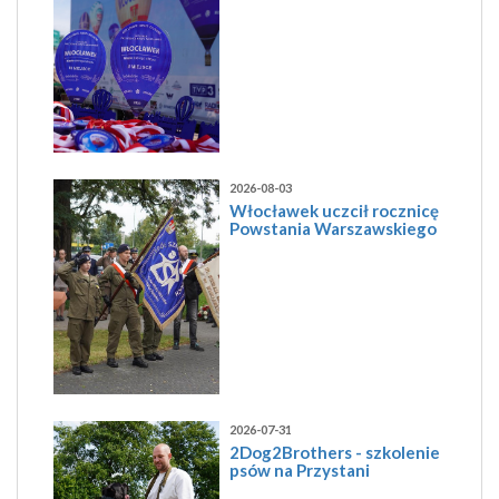
2026-08-03
Włocławek uczcił rocznicę
Powstania Warszawskiego
2026-07-31
2Dog2Brothers - szkolenie
psów na Przystani