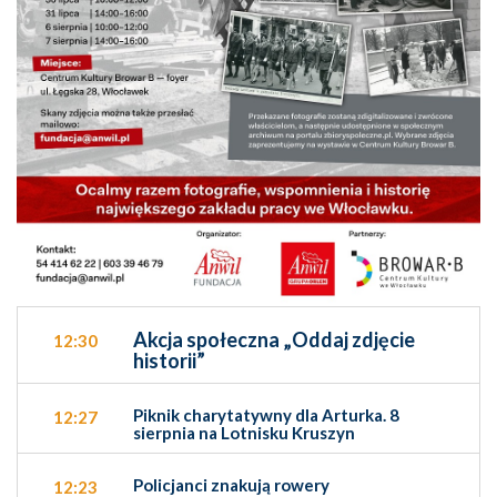
Akcja społeczna „Oddaj zdjęcie
12:30
historii”
Piknik charytatywny dla Arturka. 8
12:27
sierpnia na Lotnisku Kruszyn
Policjanci znakują rowery
12:23