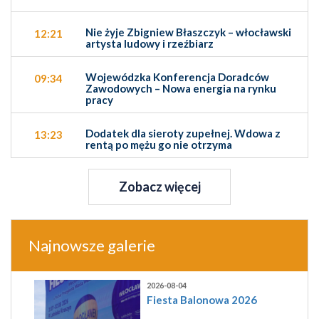
Nie żyje Zbigniew Błaszczyk – włocławski
12:21
artysta ludowy i rzeźbiarz
Wojewódzka Konferencja Doradców
09:34
Zawodowych – Nowa energia na rynku
pracy
Dodatek dla sieroty zupełnej. Wdowa z
13:23
rentą po mężu go nie otrzyma
Zobacz więcej
Najnowsze galerie
2026-08-04
Fiesta Balonowa 2026