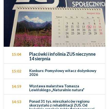
Placówki i infolinia ZUS nieczynne
15:04
14 sierpnia
Konkurs: Pomysłowy witacz dożynkowy
15:02
2026
Wystawa malarstwa Tomasza
14:59
Lewińskiego „Naturalnie natura”
Ponad 31 tys. mieszkańców regionu
14:53
skorzystało z rehabilitacji ZUS. Od
kwietnia orzekają także fizjoterapeuci