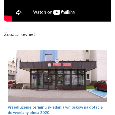
Zobacz również
Przedłużenie terminu składania wniosków na dotację
do wymiany pieca 2020