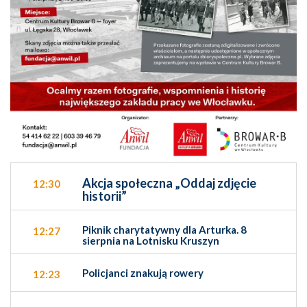
Akcja społeczna „Oddaj zdjęcie
12:30
historii”
Piknik charytatywny dla Arturka. 8
12:27
sierpnia na Lotnisku Kruszyn
Policjanci znakują rowery
12:23