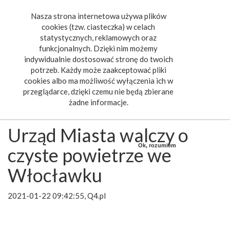
Nasza strona internetowa używa plików
Toggle
cookies (tzw. ciasteczka) w celach
navigat
statystycznych, reklamowych oraz
funkcjonalnych. Dzięki nim możemy
indywidualnie dostosować stronę do twoich
potrzeb. Każdy może zaakceptować pliki
cookies albo ma możliwość wyłączenia ich w
przeglądarce, dzięki czemu nie będą zbierane
żadne informacje.
Urząd Miasta walczy o
Ok, rozumiem
czyste powietrze we
Włocławku
2021-01-22 09:42:55, Q4.pl