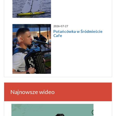
2026-07-27
Potańcówka w Śródmieście
Cafe
Najnowsze wideo