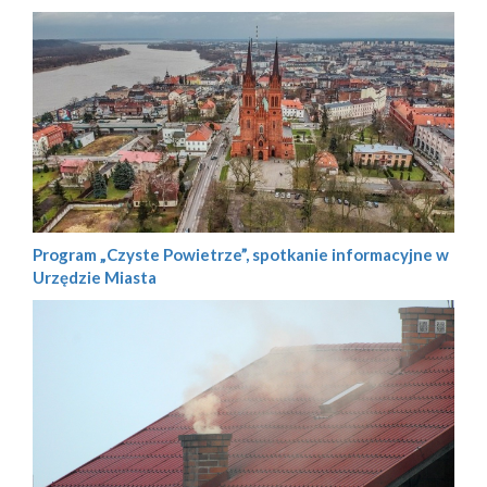
Program „Czyste Powietrze”, spotkanie informacyjne w
Urzędzie Miasta