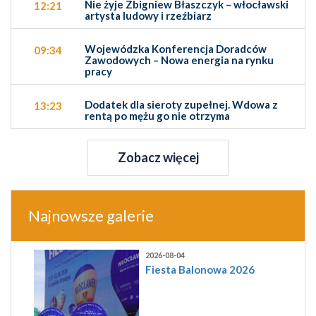
Nie żyje Zbigniew Błaszczyk – włocławski
12:21
artysta ludowy i rzeźbiarz
Wojewódzka Konferencja Doradców
09:34
Zawodowych – Nowa energia na rynku
pracy
Dodatek dla sieroty zupełnej. Wdowa z
13:23
rentą po mężu go nie otrzyma
Zobacz więcej
Najnowsze galerie
2026-08-04
Fiesta Balonowa 2026