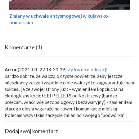
Zmiany w uchwale antysmogowej w kujawsko-
pomorskim
Komentarze
(1)
Artur
(2021-01-22 14:30:39)
Zgłoś do moderacji
bardzo dobrze, że walczą o czyste powietrze, żeby jeszcze
mieszkańcy zaczęli wspólnie o nie walczyć to zagwarantuje nam
sukces.. ja ze swojej strony już : - wymieniłem kopciucha na
ekologiczny kocioł EEI PELLETS od Kostrzewy (bardzo
polecam, właściwie bezobsługowy i bezawaryjny) - zamieniłem
starego diesla w garażu na rower i komunikację miejską.
Polecam wszystkim zaczęcie zmian od swojego "podwórka" !
Dodaj swój komentarz