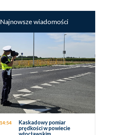
Najnowsze wiadomości
Kaskadowy pomiar
14:54
prędkości w powiecie
włocławskim