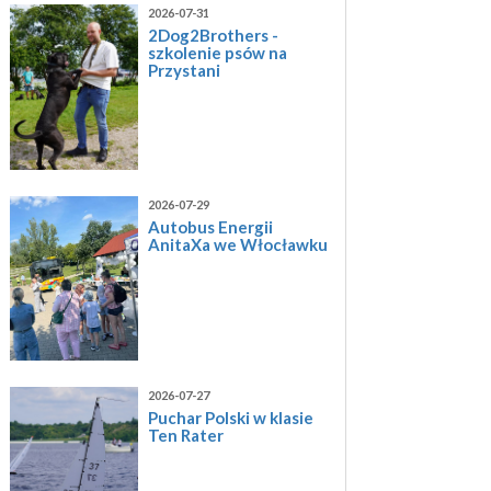
2026-07-31
2Dog2Brothers -
szkolenie psów na
Przystani
2026-07-29
Autobus Energii
AnitaXa we Włocławku
2026-07-27
Puchar Polski w klasie
Ten Rater