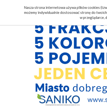
Nasza strona internetowa używa plików cookies (tzw.
Poczt
możemy indywidualnie dostosować stronę do twoich 
w przeglądarce, d