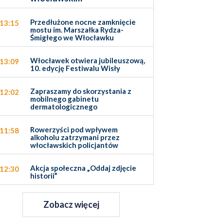
Przedłużone nocne zamknięcie
13:15
mostu im. Marszałka Rydza-
Śmigłego we Włocławku
Włocławek otwiera jubileuszową,
13:09
10. edycję Festiwalu Wisły
Zapraszamy do skorzystania z
12:02
mobilnego gabinetu
dermatologicznego
Rowerzyści pod wpływem
11:58
alkoholu zatrzymani przez
włocławskich policjantów
Akcja społeczna „Oddaj zdjęcie
12:30
historii”
Zobacz więcej