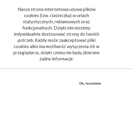
Nasza strona internetowa używa plików
Toggle
cookies (tzw. ciasteczka) w celach
navigat
statystycznych, reklamowych oraz
funkcjonalnych. Dzięki nim możemy
indywidualnie dostosować stronę do twoich
potrzeb. Każdy może zaakceptować pliki
cookies albo ma możliwość wyłączenia ich w
przeglądarce, dzięki czemu nie będą zbierane
żadne informacje.
Ok, rozumiem