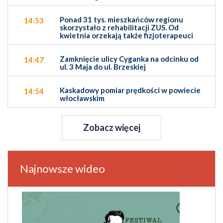
Ponad 31 tys. mieszkańców regionu
14:53
skorzystało z rehabilitacji ZUS. Od
kwietnia orzekają także fizjoterapeuci
Zamknięcie ulicy Cyganka na odcinku od
14:47
ul. 3 Maja do ul. Brzeskiej
Kaskadowy pomiar prędkości w powiecie
14:54
włocławskim
Zobacz więcej
Najnowsze wideo