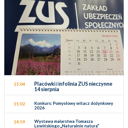
Placówki i infolinia ZUS nieczynne
15:04
14 sierpnia
Konkurs: Pomysłowy witacz dożynkowy
15:02
2026
Wystawa malarstwa Tomasza
14:59
Lewińskiego „Naturalnie natura”