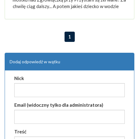
chwilę ciąg dalszy... A potem jakieś dziecko w wodzie
1
Dodaj odpowiedź w wątku
Nick
Email (widoczny tylko dla administratora)
Treść