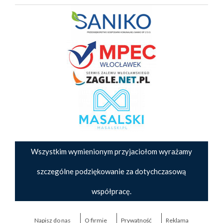
Wszystkim wymienionym przyjaciołom wyrażamy
szczególne podziękowanie za dotychczasową
współpracę.
Napisz do nas
O firmie
Prywatność
Reklama