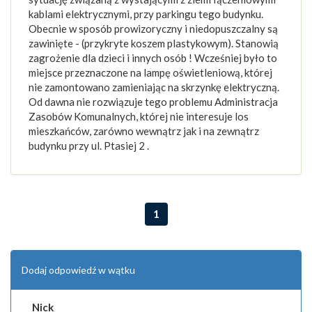
kablami elektrycznymi, przy parkingu tego budynku.
Obecnie w sposób prowizoryczny i niedopuszczalny są
zawinięte - (przykryte koszem plastykowym). Stanowią
zagrożenie dla dzieci i innych osób ! Wcześniej było to
miejsce przeznaczone na lampę oświetleniową, której
nie zamontowano zamieniając na skrzynkę elektryczną.
Od dawna nie rozwiązuje tego problemu Administracja
Zasobów Komunalnych, której nie interesuje los
mieszkańców, zarówno wewnątrz jak i na zewnątrz
budynku przy ul. Ptasiej 2 .
1
Dodaj odpowiedź w wątku
Nick