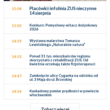
Placówki i infolinia ZUS nieczynne
15:04
14 sierpnia
Konkurs: Pomysłowy witacz dożynkowy
15:02
2026
Wystawa malarstwa Tomasza
14:59
Lewińskiego „Naturalnie natura”
Ponad 31 tys. mieszkańców regionu
14:53
skorzystało z rehabilitacji ZUS. Od
kwietnia orzekają także fizjoterapeuci
Zamknięcie ulicy Cyganka na odcinku od
14:47
ul. 3 Maja do ul. Brzeskiej
Kaskadowy pomiar prędkości w powiecie
14:54
włocławskim
Zobacz więcej