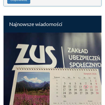
Najnowsze wiadomości