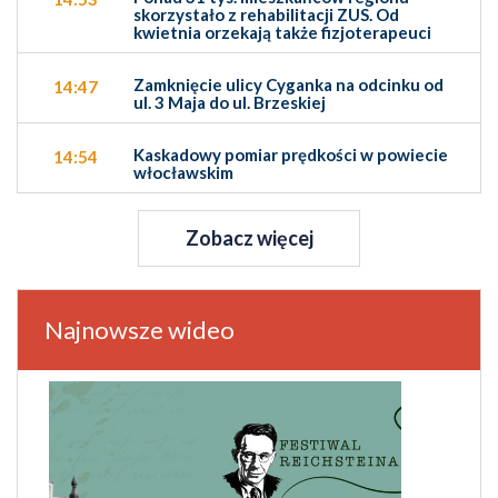
skorzystało z rehabilitacji ZUS. Od
kwietnia orzekają także fizjoterapeuci
Zamknięcie ulicy Cyganka na odcinku od
14:47
ul. 3 Maja do ul. Brzeskiej
Kaskadowy pomiar prędkości w powiecie
14:54
włocławskim
Zobacz więcej
Najnowsze wideo