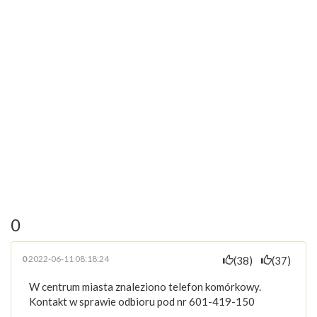
0
0
2022-06-11 08:18:24
(38)
(37)
W centrum miasta znaleziono telefon komórkowy.
Kontakt w sprawie odbioru pod nr 601-419-150