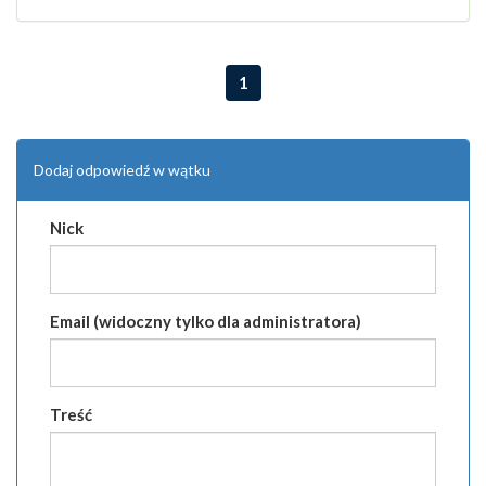
1
Dodaj odpowiedź w wątku
Nick
Email (widoczny tylko dla administratora)
Treść