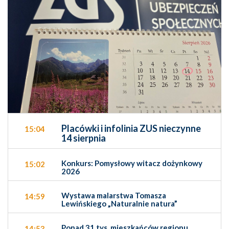
Placówki i infolinia ZUS nieczynne
15:04
14 sierpnia
Konkurs: Pomysłowy witacz dożynkowy
15:02
2026
Wystawa malarstwa Tomasza
14:59
Lewińskiego „Naturalnie natura”
Ponad 31 tys. mieszkańców regionu
14:53