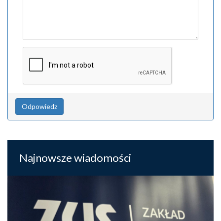
Odpowiedz
Najnowsze wiadomości