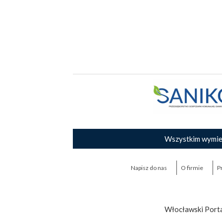
Wszystkim wymie
Napisz do nas
O firmie
P
Włocławski Porta