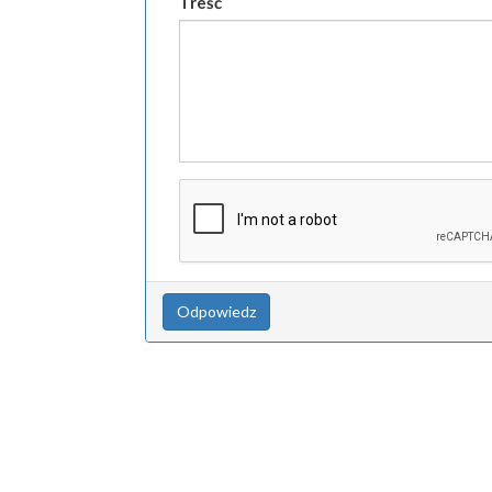
Treść
Odpowiedz