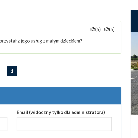
(5)
(5)
rzystał z jego usług z małym dzieckiem?
1
Email (widoczny tylko dla administratora)