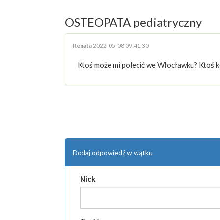
OSTEOPATA pediatryczny
Renata
2022-05-08 09:41:30
Ktoś może mi polecić we Włocławku? Ktoś ko
Dodaj odpowiedź w wątku
Nick