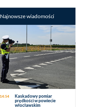
Najnowsze wiadomości
Kaskadowy pomiar
14:54
prędkości w powiecie
włocławskim