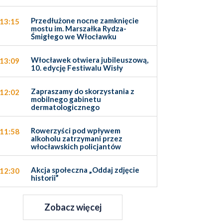
Przedłużone nocne zamknięcie
13:15
mostu im. Marszałka Rydza-
Śmigłego we Włocławku
Włocławek otwiera jubileuszową,
13:09
10. edycję Festiwalu Wisły
Zapraszamy do skorzystania z
12:02
mobilnego gabinetu
dermatologicznego
Rowerzyści pod wpływem
11:58
alkoholu zatrzymani przez
włocławskich policjantów
Akcja społeczna „Oddaj zdjęcie
12:30
historii”
Zobacz więcej