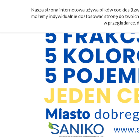
Nasza strona internetowa używa plików cookies (tzw.
Poczt
możemy indywidualnie dostosować stronę do twoich 
w przeglądarce, d