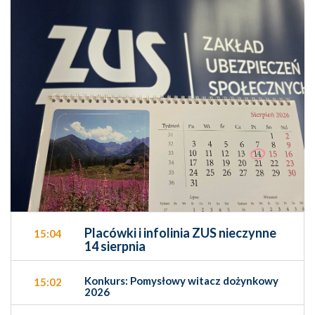
Placówki i infolinia ZUS nieczynne
15:04
14 sierpnia
Konkurs: Pomysłowy witacz dożynkowy
15:02
2026