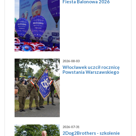
Fiesta Balonowa 2026
2026-08-03
Włocławek uczcił rocznicę
Powstania Warszawskiego
2026-07-31
2Dog2Brothers - szkolenie