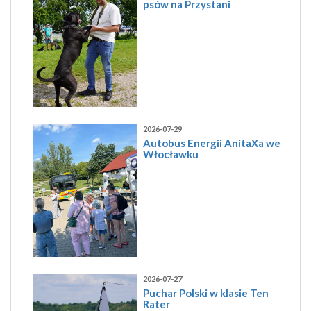
psów na Przystani
2026-07-29
Autobus Energii AnitaXa we
Włocławku
2026-07-27
Puchar Polski w klasie Ten
Rater