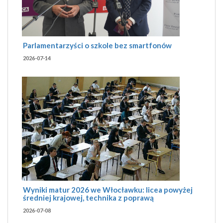
Parlamentarzyści o szkole bez smartfonów
2026-07-14
Wyniki matur 2026 we Włocławku: licea powyżej
średniej krajowej, technika z poprawą
2026-07-08