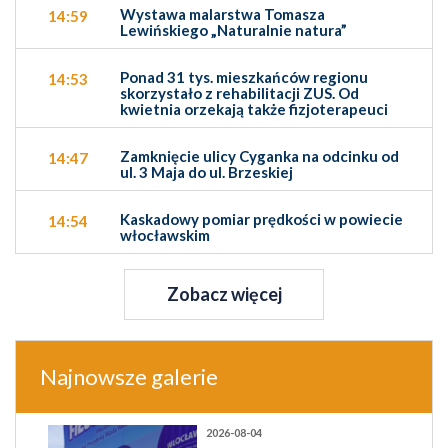
Wystawa malarstwa Tomasza
14:59
Lewińskiego „Naturalnie natura”
Ponad 31 tys. mieszkańców regionu
14:53
skorzystało z rehabilitacji ZUS. Od
kwietnia orzekają także fizjoterapeuci
Zamknięcie ulicy Cyganka na odcinku od
14:47
ul. 3 Maja do ul. Brzeskiej
Kaskadowy pomiar prędkości w powiecie
14:54
włocławskim
Zobacz więcej
Najnowsze galerie
2026-08-04