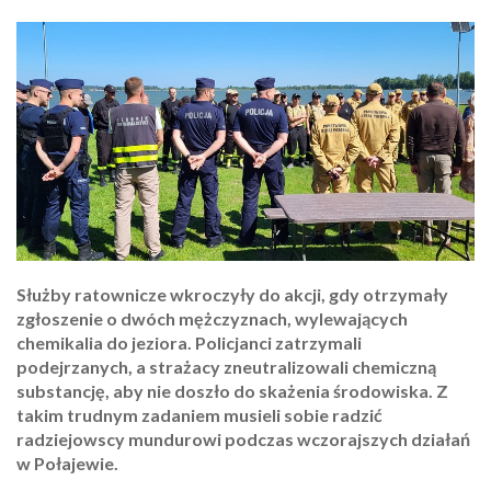
Służby ratownicze wkroczyły do akcji, gdy otrzymały
zgłoszenie o dwóch mężczyznach, wylewających
chemikalia do jeziora. Policjanci zatrzymali
podejrzanych, a strażacy zneutralizowali chemiczną
substancję, aby nie doszło do skażenia środowiska. Z
takim trudnym zadaniem musieli sobie radzić
radziejowscy mundurowi podczas wczorajszych działań
w Połajewie.