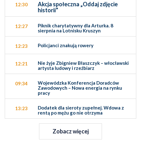
Akcja społeczna „Oddaj zdjęcie
12:30
historii”
Piknik charytatywny dla Arturka. 8
12:27
sierpnia na Lotnisku Kruszyn
Policjanci znakują rowery
12:23
Nie żyje Zbigniew Błaszczyk – włocławski
12:21
artysta ludowy i rzeźbiarz
Wojewódzka Konferencja Doradców
09:34
Zawodowych – Nowa energia na rynku
pracy
Dodatek dla sieroty zupełnej. Wdowa z
13:23
rentą po mężu go nie otrzyma
Zobacz więcej