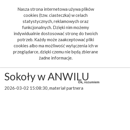
Nasza strona internetowa używa plików
Toggle
cookies (tzw. ciasteczka) w celach
navigat
statystycznych, reklamowych oraz
funkcjonalnych. Dzięki nim możemy
indywidualnie dostosować stronę do twoich
potrzeb. Każdy może zaakceptować pliki
cookies albo ma możliwość wyłączenia ich w
przeglądarce, dzięki czemu nie będą zbierane
żadne informacje.
Sokoły w ANWILU
Ok, rozumiem
2026-03-02 15:08:30, materiał partnera