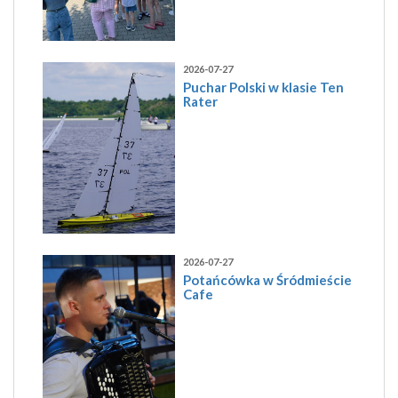
2026-07-27
Puchar Polski w klasie Ten
Rater
2026-07-27
Potańcówka w Śródmieście
Cafe