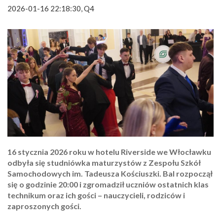
2026-01-16 22:18:30, Q4
16 stycznia 2026 roku w hotelu Riverside we Włocławku
odbyła się studniówka maturzystów z Zespołu Szkół
Samochodowych im. Tadeusza Kościuszki. Bal rozpoczął
się o godzinie 20:00 i zgromadził uczniów ostatnich klas
technikum oraz ich gości – nauczycieli, rodziców i
zaproszonych gości.