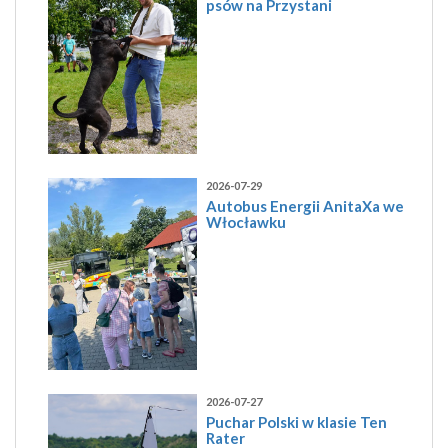
psów na Przystani
2026-07-29
Autobus Energii AnitaXa we
Włocławku
2026-07-27
Puchar Polski w klasie Ten
Rater