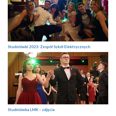
Studniówki 2023: Zespół Szkół Elektrycznych
Studniówka LMK – zdjęcia