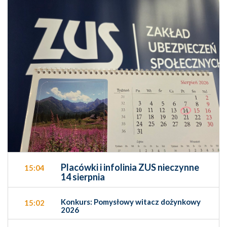
Placówki i infolinia ZUS nieczynne
15:04
14 sierpnia
Konkurs: Pomysłowy witacz dożynkowy
15:02
2026