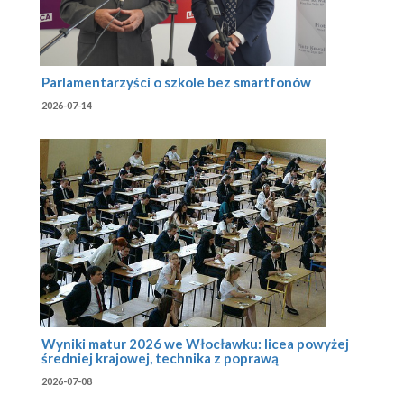
Parlamentarzyści o szkole bez smartfonów
2026-07-14
Wyniki matur 2026 we Włocławku: licea powyżej
średniej krajowej, technika z poprawą
2026-07-08