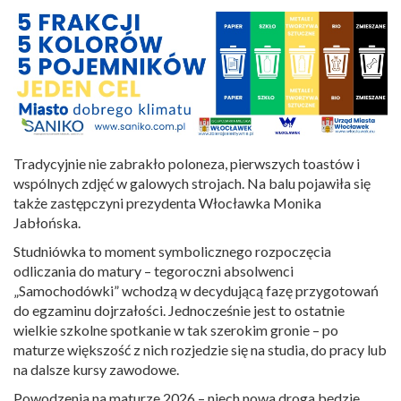
Tradycyjnie nie zabrakło poloneza, pierwszych toastów i
wspólnych zdjęć w galowych strojach. Na balu pojawiła się
także zastępczyni prezydenta Włocławka Monika
Jabłońska.
Studniówka to moment symbolicznego rozpoczęcia
odliczania do matury – tegoroczni absolwenci
„Samochodówki” wchodzą w decydującą fazę przygotowań
do egzaminu dojrzałości. Jednocześnie jest to ostatnie
wielkie szkolne spotkanie w tak szerokim gronie – po
maturze większość z nich rozjedzie się na studia, do pracy lub
na dalsze kursy zawodowe.
Powodzenia na maturze 2026 – niech nowa droga będzie