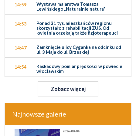
Wystawa malarstwa Tomasza
14:59
Lewińskiego „Naturalnie natura”
Ponad 31 tys. mieszkańców regionu
14:53
skorzystało z rehabilitacji ZUS. Od
kwietnia orzekają także fizjoterapeuci
Zamknięcie ulicy Cyganka na odcinku od
14:47
ul. 3 Maja do ul. Brzeskiej
Kaskadowy pomiar prędkości w powiecie
14:54
włocławskim
Zobacz więcej
Najnowsze galerie
2026-08-04