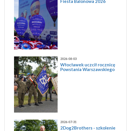
Fiesta Balonowa 2026
2026-08-03
Włocławek uczcił rocznicę
Powstania Warszawskiego
2026-07-31
2Dog2Brothers - szkolenie