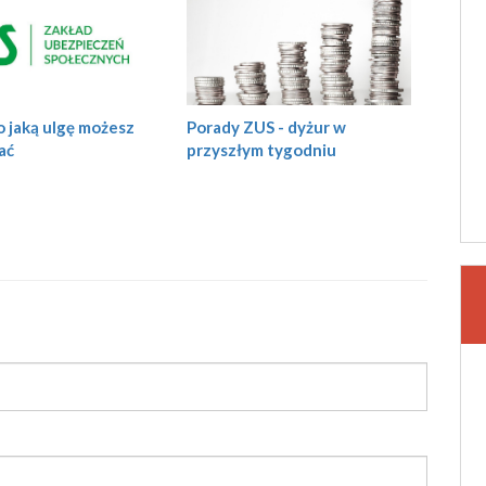
o jaką ulgę możesz
Porady ZUS - dyżur w
ać
przyszłym tygodniu