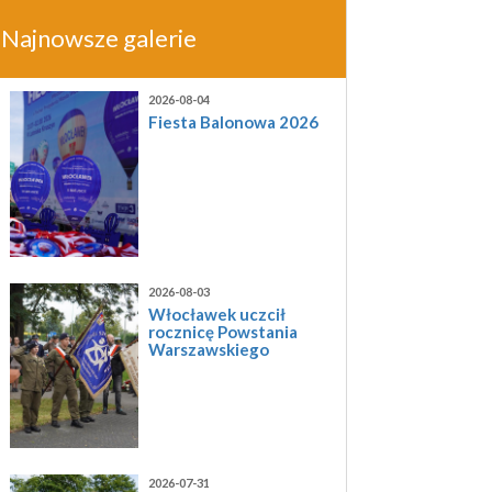
Najnowsze galerie
2026-08-04
Fiesta Balonowa 2026
2026-08-03
Włocławek uczcił
rocznicę Powstania
Warszawskiego
2026-07-31