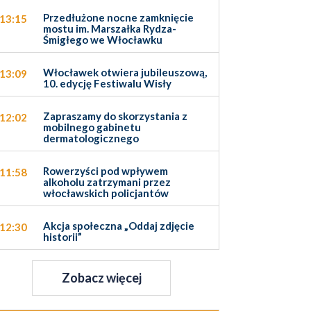
Przedłużone nocne zamknięcie
13:15
mostu im. Marszałka Rydza-
Śmigłego we Włocławku
Włocławek otwiera jubileuszową,
13:09
10. edycję Festiwalu Wisły
Zapraszamy do skorzystania z
12:02
mobilnego gabinetu
dermatologicznego
Rowerzyści pod wpływem
11:58
alkoholu zatrzymani przez
włocławskich policjantów
Akcja społeczna „Oddaj zdjęcie
12:30
historii”
Zobacz więcej