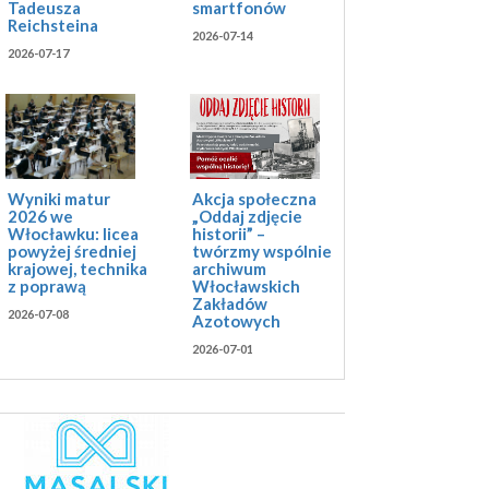
Tadeusza
smartfonów
Reichsteina
2026-07-14
2026-07-17
Akcja społeczna
Wyniki matur
„Oddaj zdjęcie
2026 we
historii” –
Włocławku: licea
twórzmy wspólnie
powyżej średniej
archiwum
krajowej, technika
Włocławskich
z poprawą
Zakładów
2026-07-08
Azotowych
2026-07-01