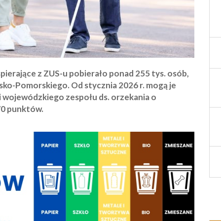
spierające z ZUS-u pobierało ponad 255 tys. osób,
ko-Pomorskiego. Od stycznia 2026 r. mogą je
i wojewódzkiego zespołu ds. orzekania o
70 punktów.