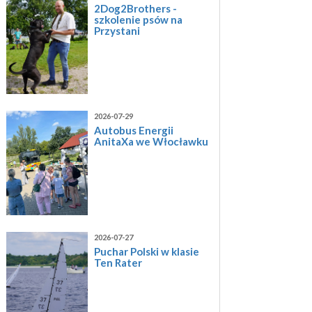
2Dog2Brothers -
szkolenie psów na
Przystani
2026-07-29
Autobus Energii
AnitaXa we Włocławku
2026-07-27
Puchar Polski w klasie
Ten Rater