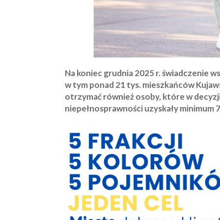
Na koniec grudnia 2025 r. świadczenie w
w tym ponad 21 tys. mieszkańców Kujaws
otrzymać również osoby, które w decyzj
niepełnosprawności uzyskały minimum 