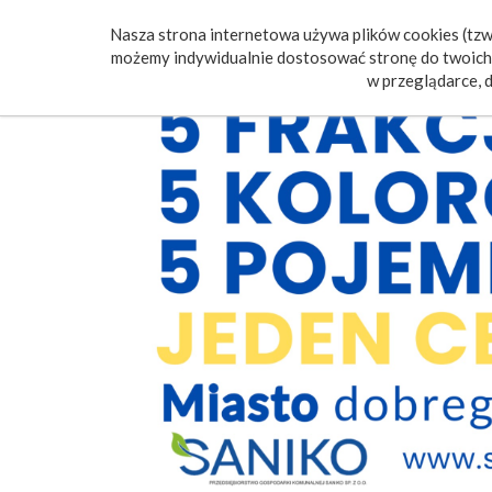
Nasza strona internetowa używa plików cookies (tzw.
Poczt
możemy indywidualnie dostosować stronę do twoich 
w przeglądarce, d