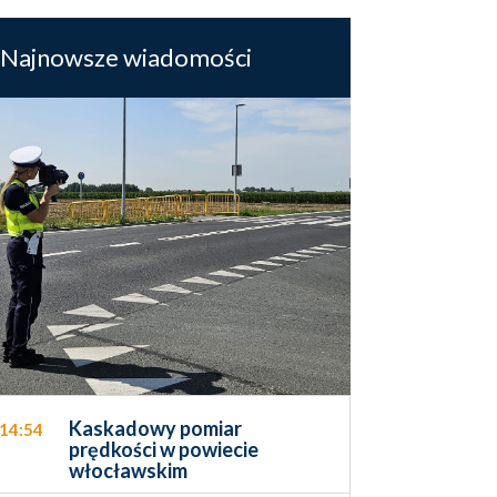
Najnowsze wiadomości
Kaskadowy pomiar
14:54
prędkości w powiecie
włocławskim