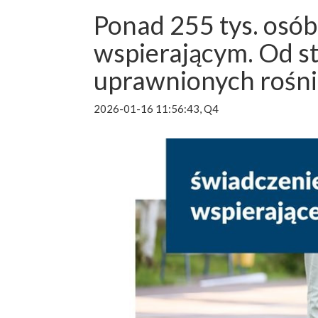
Ponad 255 tys. osó
wspierającym. Od s
uprawnionych rośn
2026-01-16 11:56:43, Q4