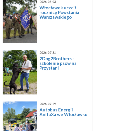
2026-08-03
Włocławek uczcił
rocznicę Powstania
Warszawskiego
2026-07-31
2Dog2Brothers -
szkolenie psów na
Przystani
2026-07-29
Autobus Energii
AnitaXa we Włocławku