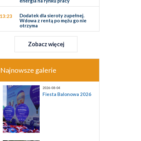
energia na rynku pracy
Dodatek dla sieroty zupełnej.
13:23
Wdowa z rentą po mężu go nie
otrzyma
Zobacz więcej
Najnowsze galerie
2026-08-04
Fiesta Balonowa 2026