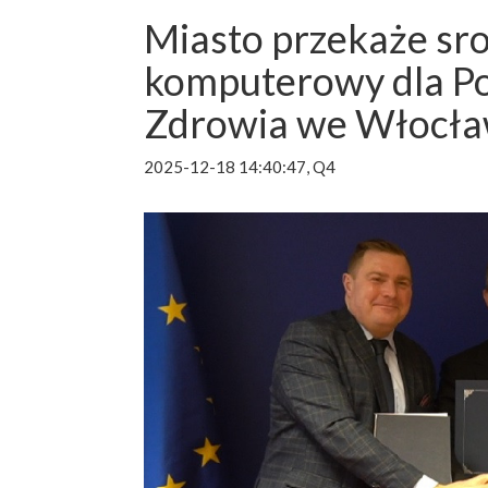
Miasto przekaże sr
komputerowy dla P
Zdrowia we Włocł
2025-12-18 14:40:47, Q4