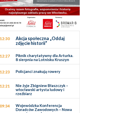
Akcja społeczna „Oddaj
12:30
zdjęcie historii”
Piknik charytatywny dla Arturka.
12:27
8 sierpnia na Lotnisku Kruszyn
Policjanci znakują rowery
12:23
Nie żyje Zbigniew Błaszczyk –
12:21
włocławski artysta ludowy i
rzeźbiarz
Wojewódzka Konferencja
09:34
Doradców Zawodowych – Nowa