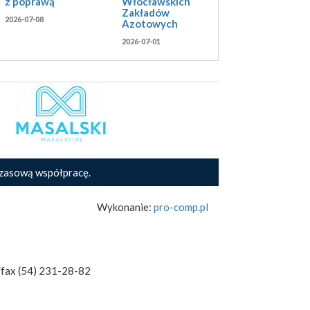
Włocławskich
z poprawą
Zakładów
2026-07-08
Azotowych
2026-07-01
zasową współpracę.
Wykonanie:
pro-comp.pl
/fax (54) 231-28-82