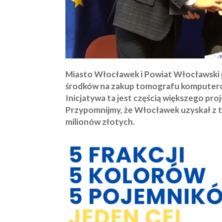
Miasto Włocławek i Powiat Włocławski 
środków na zakup tomografu komputer
Inicjatywa ta jest częścią większego pr
Przypomnijmy, że Włocławek uzyskał z 
milionów złotych.