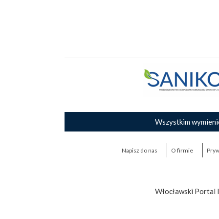
Wszystkim wymieni
Napisz do nas
O firmie
Pryw
Włocławski Portal 