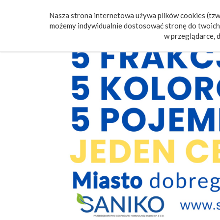
Nasza strona internetowa używa plików cookies (tzw.
Poczt
możemy indywidualnie dostosować stronę do twoich 
w przeglądarce, d