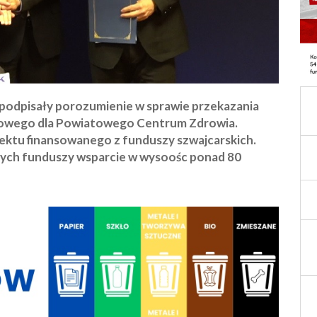
podpisały porozumienie w sprawie przekazania
owego dla Powiatowego Centrum Zdrowia.
ojektu finansowanego z funduszy szwajcarskich.
tych funduszy wsparcie w wysoośc ponad 80