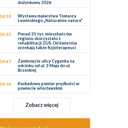
dożynkowy 2026
Wystawa malarstwa Tomasza
14:59
Lewińskiego „Naturalnie natura”
Ponad 31 tys. mieszkańców
14:53
regionu skorzystało z
rehabilitacji ZUS. Od kwietnia
orzekają także fizjoterapeuci
Zamknięcie ulicy Cyganka na
14:47
odcinku od ul. 3 Maja do ul.
Brzeskiej
Kaskadowy pomiar prędkości w
14:54
powiecie włocławskim
Zobacz więcej