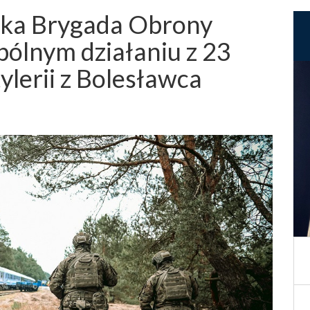
ka Brygada Obrony
pólnym działaniu z 23
ylerii z Bolesławca