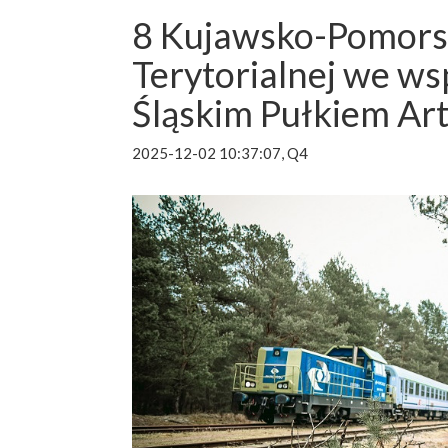
8 Kujawsko-Pomors
Terytorialnej we ws
Śląskim Pułkiem Art
2025-12-02 10:37:07, Q4