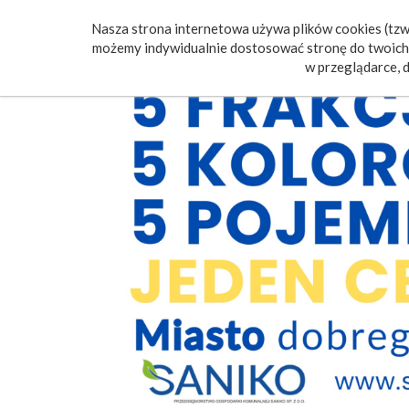
Nasza strona internetowa używa plików cookies (tzw.
Poczt
możemy indywidualnie dostosować stronę do twoich 
w przeglądarce, d