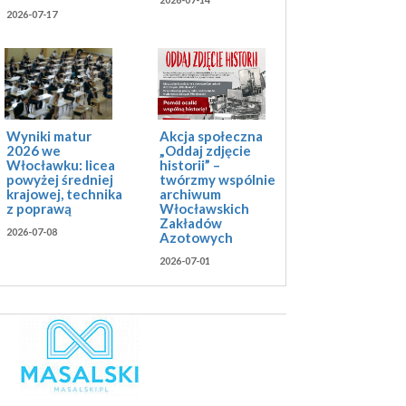
2026-07-17
Akcja społeczna
Wyniki matur
„Oddaj zdjęcie
2026 we
historii” –
Włocławku: licea
twórzmy wspólnie
powyżej średniej
archiwum
krajowej, technika
Włocławskich
z poprawą
Zakładów
2026-07-08
Azotowych
2026-07-01