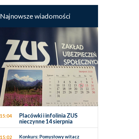
Najnowsze wiadomości
Placówki i infolinia ZUS
15:04
nieczynne 14 sierpnia
Konkurs: Pomysłowy witacz
15:02