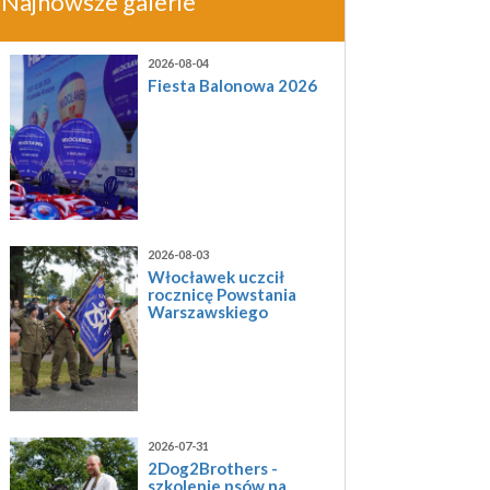
Najnowsze galerie
2026-08-04
Fiesta Balonowa 2026
2026-08-03
Włocławek uczcił
rocznicę Powstania
Warszawskiego
2026-07-31
2Dog2Brothers -
szkolenie psów na