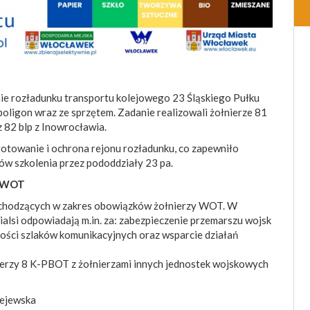
enie rozładunku transportu kolejowego 23 Śląskiego Pułku
 poligon wraz ze sprzętem. Zadanie realizowali żołnierze 81
z 82 blp z Inowrocławia.
gotowanie i ochrona rejonu rozładunku, co zapewniło
pów szkolenia przez pododdziały 23 pa.
a WOT
wchodzących w zakres obowiązków żołnierzy WOT. W
ialsi odpowiadają m.in. za: zabezpieczenie przemarszu wojsk
ości szlaków komunikacyjnych oraz wsparcie działań
nierzy 8 K-PBOT z żołnierzami innych jednostek wojskowych
żejewska