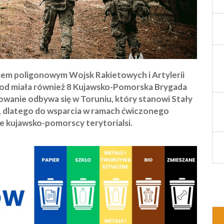
em poligonowym Wojsk Rakietowych i Artylerii
zod miała również 8 Kujawsko-Pomorska Brygada
owanie odbywa się w Toruniu, który stanowi Stały
, dlatego do wsparcia w ramach ćwiczonego
e kujawsko-pomorscy terytorialsi.