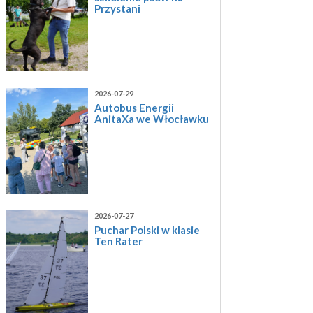
Przystani
2026-07-29
Autobus Energii
AnitaXa we Włocławku
2026-07-27
Puchar Polski w klasie
Ten Rater