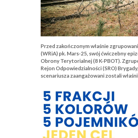
Przed zakończonym właśnie zgrupowani
(WRiA) pk. Mars-25, swój ćwiczebny epi
Obrony Terytorialnej (8 K-PBOT). Zgrup
Rejon Odpowiedzialności (SRO) Brygady
scenariusza zaangażowani zostali właśni