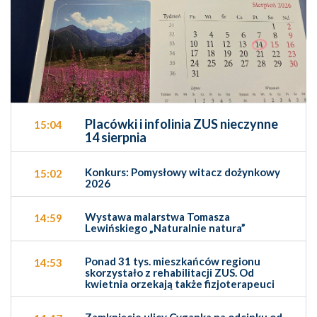
Placówki i infolinia ZUS nieczynne
15:04
14 sierpnia
Konkurs: Pomysłowy witacz dożynkowy
15:02
2026
Wystawa malarstwa Tomasza
14:59
Lewińskiego „Naturalnie natura”
Ponad 31 tys. mieszkańców regionu
14:53
skorzystało z rehabilitacji ZUS. Od
kwietnia orzekają także fizjoterapeuci
Zamknięcie ulicy Cyganka na odcinku od