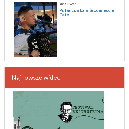
2026-07-27
Potańcówka w Śródmieście
Cafe
Najnowsze wideo