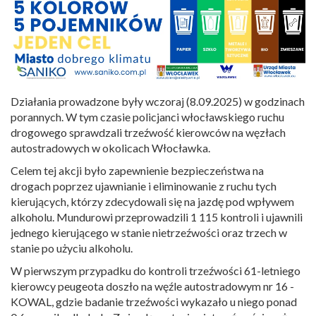
Działania prowadzone były wczoraj (8.09.2025) w godzinach
porannych. W tym czasie policjanci włocławskiego ruchu
drogowego sprawdzali trzeźwość kierowców na węzłach
autostradowych w okolicach Włocławka.
Celem tej akcji było zapewnienie bezpieczeństwa na
drogach poprzez ujawnianie i eliminowanie z ruchu tych
kierujących, którzy zdecydowali się na jazdę pod wpływem
alkoholu. Mundurowi przeprowadzili 1 115 kontroli i ujawnili
jednego kierującego w stanie nietrzeźwości oraz trzech w
stanie po użyciu alkoholu.
W pierwszym przypadku do kontroli trzeźwości 61-letniego
kierowcy peugeota doszło na węźle autostradowym nr 16 -
KOWAL, gdzie badanie trzeźwości wykazało u niego ponad