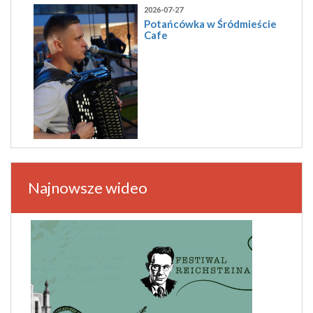
2026-07-27
Potańcówka w Śródmieście
Cafe
Najnowsze wideo