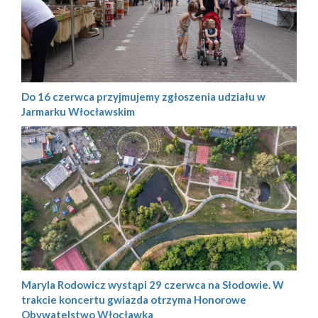
Do 16 czerwca przyjmujemy zgłoszenia udziału w
Jarmarku Włocławskim
Maryla Rodowicz wystąpi 29 czerwca na Słodowie. W
trakcie koncertu gwiazda otrzyma Honorowe
Obywatelstwo Włocławka