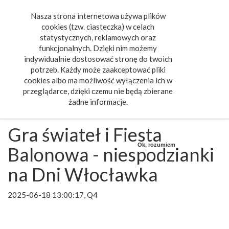
Nasza strona internetowa używa plików
Toggle
cookies (tzw. ciasteczka) w celach
navigat
statystycznych, reklamowych oraz
funkcjonalnych. Dzięki nim możemy
indywidualnie dostosować stronę do twoich
potrzeb. Każdy może zaakceptować pliki
cookies albo ma możliwość wyłączenia ich w
przeglądarce, dzięki czemu nie będą zbierane
żadne informacje.
Gra świateł i Fiesta
Ok, rozumiem
Balonowa - niespodzianki
na Dni Włocławka
2025-06-18 13:00:17, Q4