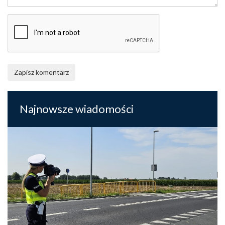
Zapisz komentarz
Najnowsze wiadomości