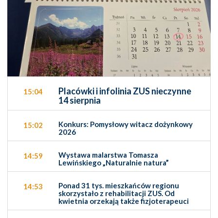
Placówki i infolinia ZUS nieczynne
15:04
14 sierpnia
Konkurs: Pomysłowy witacz dożynkowy
15:02
2026
Wystawa malarstwa Tomasza
14:59
Lewińskiego „Naturalnie natura”
Ponad 31 tys. mieszkańców regionu
14:53
skorzystało z rehabilitacji ZUS. Od
kwietnia orzekają także fizjoterapeuci