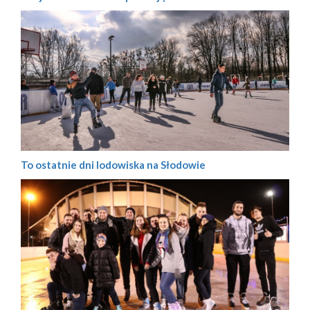
To ostatnie dni lodowiska na Słodowie