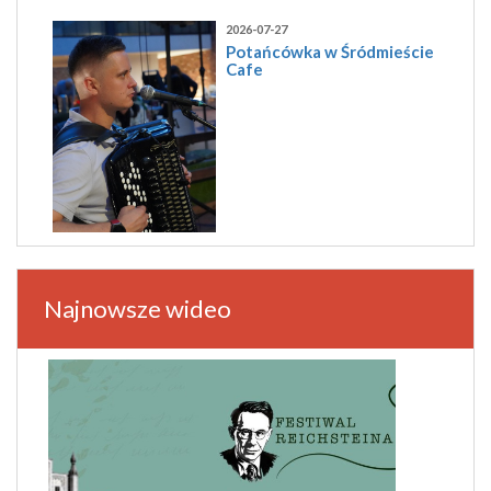
2026-07-27
Potańcówka w Śródmieście
Cafe
Najnowsze wideo