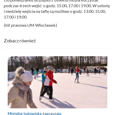
podczas trzech wejść: o godz. 15.00, 17.00 i 19.00. W sobotę
i niedzielę wejścia na taflę są możliwe o godz. 13.00, 15.00,
17.00 i 19.00.
(Inf. prasowa UM Włocławek)
Zobacz również
Miejskie lodowiska zapraszają