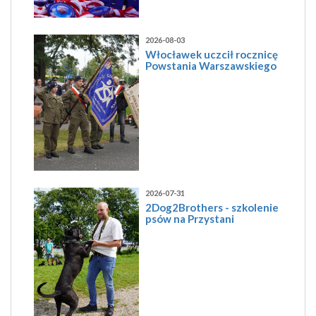
2026-08-03
Włocławek uczcił rocznicę
Powstania Warszawskiego
2026-07-31
2Dog2Brothers - szkolenie
psów na Przystani