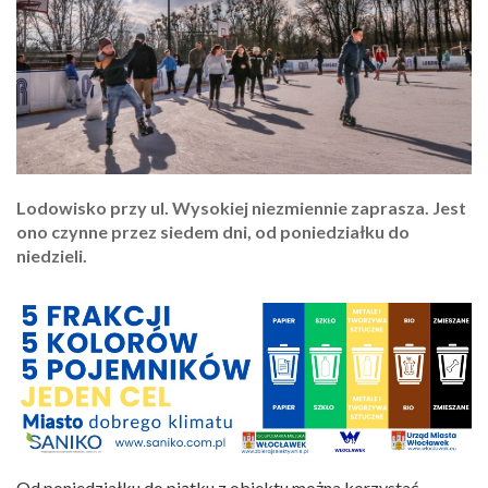
Lodowisko przy ul. Wysokiej niezmiennie zaprasza. Jest
ono czynne przez siedem dni, od poniedziałku do
niedzieli.
Od poniedziałku do piątku z obiektu można korzystać