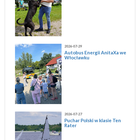
2026-07-29
Autobus Energii AnitaXa we
Włocławku
2026-07-27
Puchar Polski w klasie Ten
Rater