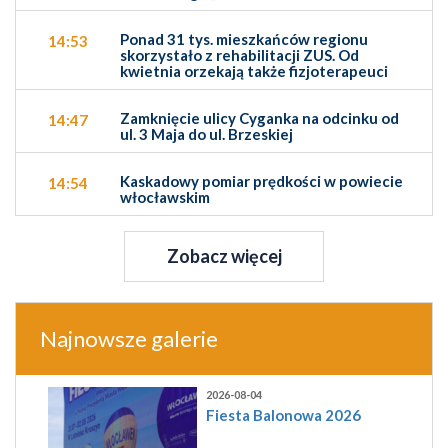
Ponad 31 tys. mieszkańców regionu
14:53
skorzystało z rehabilitacji ZUS. Od
kwietnia orzekają także fizjoterapeuci
Zamknięcie ulicy Cyganka na odcinku od
14:47
ul. 3 Maja do ul. Brzeskiej
Kaskadowy pomiar prędkości w powiecie
14:54
włocławskim
Zobacz więcej
Najnowsze galerie
2026-08-04
Fiesta Balonowa 2026