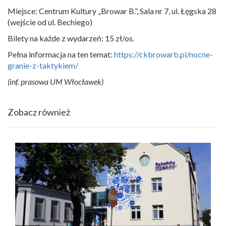
Miejsce: Centrum Kultury „Browar B.”, Sala nr 7, ul. Łęgska 28
(wejście od ul. Bechiego)
Bilety na każde z wydarzeń: 15 zł/os.
Pełna informacja na ten temat:
https://ckbrowarb.pl/nocne-
granie-z-taktykiem/
(inf. prasowa UM Włocławek)
Zobacz również