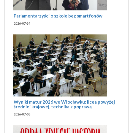
Parlamentarzyści o szkole bez smartfonów
2026-07-14
Wyniki matur 2026 we Włocławku: licea powyżej
średniej krajowej, technika z poprawą
2026-07-08