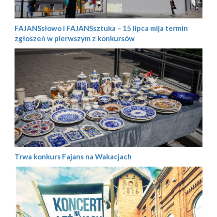
FAJANSsłowo i FAJANSsztuka – 15 lipca mija termin
zgłoszeń w pierwszym z konkursów
Trwa konkurs Fajans na Wakacjach