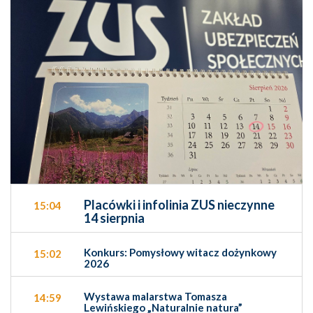
Placówki i infolinia ZUS nieczynne
15:04
14 sierpnia
Konkurs: Pomysłowy witacz dożynkowy
15:02
2026
Wystawa malarstwa Tomasza
14:59
Lewińskiego „Naturalnie natura”