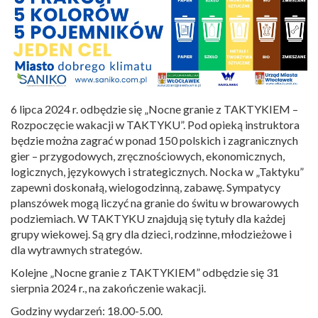
6 lipca 2024 r. odbędzie się „Nocne granie z TAKTYKIEM –
Rozpoczęcie wakacji w TAKTYKU”. Pod opieką instruktora
będzie można zagrać w ponad 150 polskich i zagranicznych
gier – przygodowych, zręcznościowych, ekonomicznych,
logicznych, językowych i strategicznych. Nocka w „Taktyku”
zapewni doskonałą, wielogodzinną, zabawę. Sympatycy
planszówek mogą liczyć na granie do świtu w browarowych
podziemiach. W TAKTYKU znajdują się tytuły dla każdej
grupy wiekowej. Są gry dla dzieci, rodzinne, młodzieżowe i
dla wytrawnych strategów.
Kolejne „Nocne granie z TAKTYKIEM” odbędzie się 31
sierpnia 2024 r., na zakończenie wakacji.
Godziny wydarzeń: 18.00-5.00.