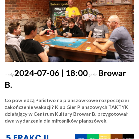
2024-07-06 | 18:00
Browar
kiedy
gdzie
B.
Co powiedzą Państwo na planszówkowe rozpoczęcie i
zakończenie wakacji? Klub Gier Planszowych TAKTYK
działający w Centrum Kultury Browar B. przygotował
dwa wydarzenia dla miłośników planszówek.