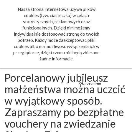
Nasza strona internetowa używa plików
Toggle
cookies (tzw. ciasteczka) w celach
navigat
statystycznych, reklamowych oraz
funkcjonalnych. Dzięki nim możemy
indywidualnie dostosować stronę do twoich
potrzeb. Każdy może zaakceptować pliki
cookies albo ma możliwość wyłączenia ich w
przeglądarce, dzięki czemu nie będą zbierane
żadne informacje.
Porcelanowy jubileusz
Ok, rozumiem
małżeństwa można uczcić
w wyjątkowy sposób.
Zapraszamy po bezpłatne
vouchery na zwiedzanie