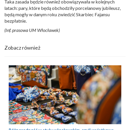
Taka zasada będzie również obowiązywała w kolejnych
latach: pary, które będą obchodziły porcelanowy jubileusz,
będą mogły w danym roku zwiedzić Skarbiec Fajansu
bezpłatnie.
(Inf. prasowa UM Włocławek)
Zobacz również
Różnorodność w stylu włocławskim, czyli wyjątkowa