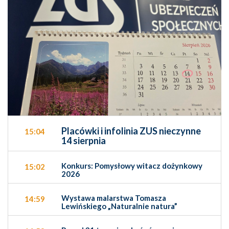
Placówki i infolinia ZUS nieczynne
15:04
14 sierpnia
Konkurs: Pomysłowy witacz dożynkowy
15:02
2026
Wystawa malarstwa Tomasza
14:59
Lewińskiego „Naturalnie natura”