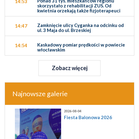
Ponad 31 tys. mieszkańców regionu
14:53
skorzystało z rehabilitacji ZUS. Od
kwietnia orzekają także fizjoterapeuci
Zamknięcie ulicy Cyganka na odcinku od
14:47
ul. 3 Maja do ul. Brzeskiej
Kaskadowy pomiar prędkości w powiecie
14:54
włocławskim
Zobacz więcej
Najnowsze galerie
2026-08-04
Fiesta Balonowa 2026