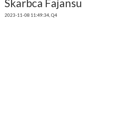
Skarbca Fajansu
2023-11-08 11:49:34, Q4