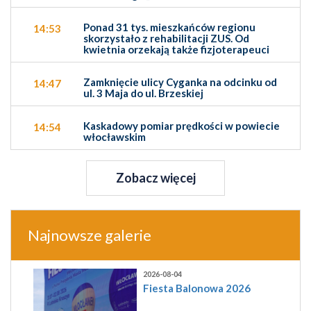
Ponad 31 tys. mieszkańców regionu
14:53
skorzystało z rehabilitacji ZUS. Od
kwietnia orzekają także fizjoterapeuci
Zamknięcie ulicy Cyganka na odcinku od
14:47
ul. 3 Maja do ul. Brzeskiej
Kaskadowy pomiar prędkości w powiecie
14:54
włocławskim
Zobacz więcej
Najnowsze galerie
2026-08-04
Fiesta Balonowa 2026