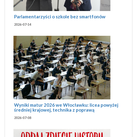
Parlamentarzyści o szkole bez smartfonów
2026-07-14
Wyniki matur 2026 we Włocławku: licea powyżej
średniej krajowej, technika z poprawą
2026-07-08