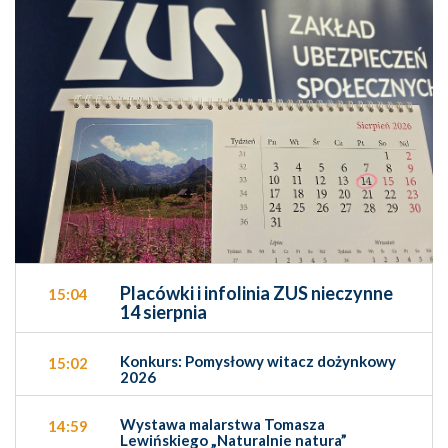
Placówki i infolinia ZUS nieczynne
15:04
14 sierpnia
Konkurs: Pomysłowy witacz dożynkowy
15:02
2026
Wystawa malarstwa Tomasza
14:59
Lewińskiego „Naturalnie natura”